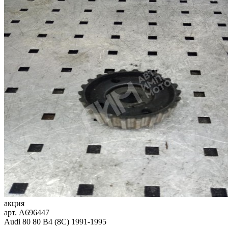
акция
арт.
A696447
Audi 80 80 B4 (8C) 1991-1995