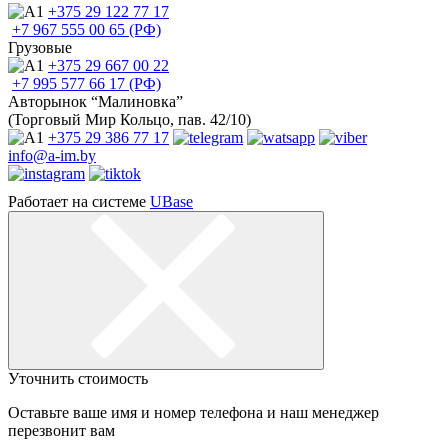
+375 29
122 77 17
+7 967
555 00 65 (РФ)
Грузовые
+375 29
667 00 22
+7 995
577 66 17 (РФ)
Авторынок “Малиновка”
(Торговый Мир Кольцо, пав. 42/10)
+375 29
386 77 17
info@a-im.by
Работает на системе
UBase
Уточнить стоимость
Оставьте ваше имя и номер телефона и наш менеджер
перезвонит вам