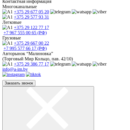
Контактная информация
Многоканальные
+375 29
677 05 20
+375 29
577 93 31
Легковые
+375 29
122 77 17
+7 967
555 00 65 (РФ)
Грузовые
+375 29
667 00 22
+7 995
577 66 17 (РФ)
Авторынок “Малиновка”
(Торговый Мир Кольцо, пав. 42/10)
+375 29
386 77 17
info@a-im.by
Заказать звонок