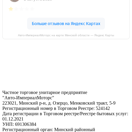
Авто-ИмпериалМоторс на карте Минской области — Яндекс Карты
Частное торговое унитарное предприятие
"Авто-ИмпериалМоторс"
223021, Минский р-н, д. Озерцо, Менковский тракт, 5-9
Регистрационный номер в Торговом Реестре: 524142
Дата регистрации в Торговом реестре/Реестре бытовых услуг:
01.12.2021
УНП: 691306384
Регистрационный орган: Минский районный