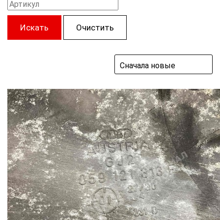
Искать
Очистить
Сначала новые