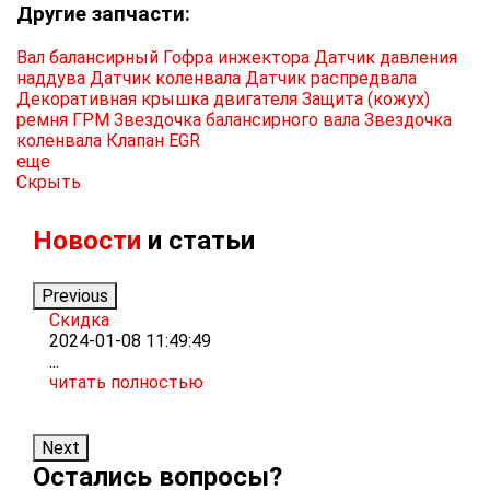
Другие запчасти:
Вал балансирный
Гофра инжектора
Датчик давления
наддува
Датчик коленвала
Датчик распредвала
Декоративная крышка двигателя
Защита (кожух)
ремня ГРМ
Звездочка балансирного вала
Звездочка
коленвала
Клапан EGR
еще
Скрыть
Новости
и статьи
Previous
Скидка
Р
2024-01-08 11:49:49
2
...
Т
читать полностью
м
ч
Next
Остались вопросы?