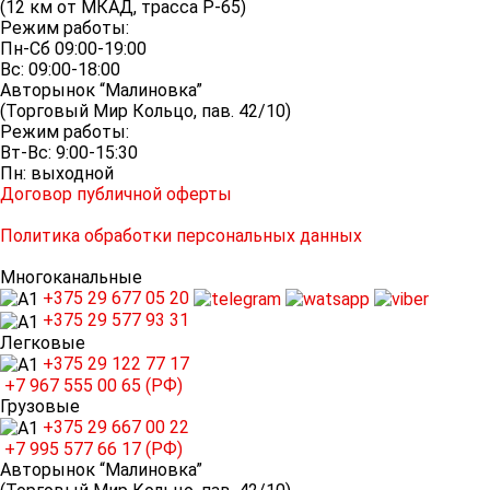
(12 км от МКАД, трасса P-65)
Режим работы:
Пн-Сб 09:00-19:00
Вс: 09:00-18:00
Авторынок “Малиновка”
(Торговый Мир Кольцо, пав. 42/10)
Режим работы:
Вт-Вс: 9:00-15:30
Пн: выходной
Договор публичной оферты
Политика обработки персональных данных
Многоканальные
+375 29
677 05 20
+375 29
577 93 31
Легковые
+375 29
122 77 17
+7 967
555 00 65 (РФ)
Грузовые
+375 29
667 00 22
+7 995
577 66 17 (РФ)
Авторынок “Малиновка”