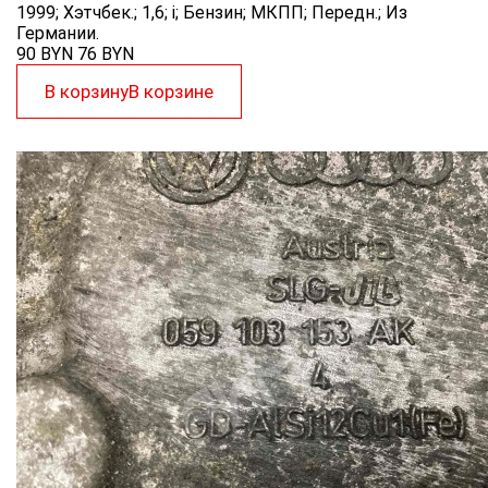
1999; Хэтчбек.; 1,6; i; Бензин; МКПП; Передн.; Из
Германии.
90 BYN
76
BYN
В корзину
В корзине