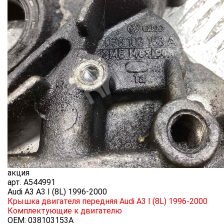
акция
арт.
A544991
Audi A3 A3 I (8L) 1996-2000
Крышка двигателя передняя Audi A3 I (8L) 1996-2000
Комплектующие к двигателю
OEM:
038103153A