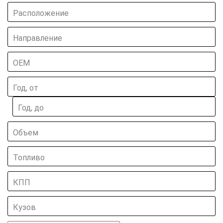
Расположение
Направление
ОЕМ
Год, от
Год, до
Объем
Топливо
КПП
Кузов