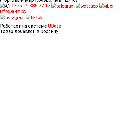
(Торговый Мир Кольцо, пав. 42/10)
+375 29
386 77 17
info@a-im.by
Работает на системе
UBase
Товар добавлен в корзину