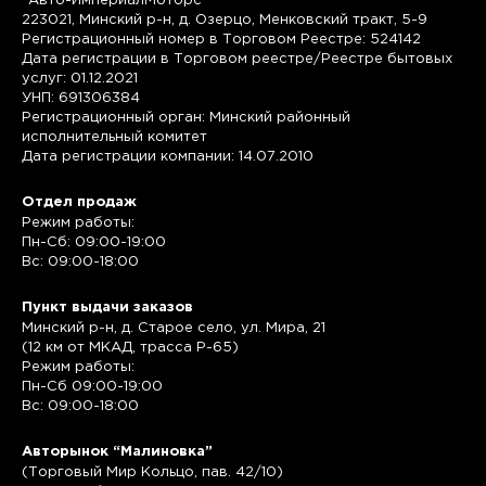
"Авто-ИмпериалМоторс"
223021, Минский р-н, д. Озерцо, Менковский тракт, 5-9
Регистрационный номер в Торговом Реестре: 524142
Дата регистрации в Торговом реестре/Реестре бытовых
услуг: 01.12.2021
УНП: 691306384
Регистрационный орган: Минский районный
исполнительный комитет
Дата регистрации компании: 14.07.2010
Отдел продаж
Режим работы:
Пн-Сб: 09:00-19:00
Вс: 09:00-18:00
Пункт выдачи заказов
Минский р-н, д. Старое село, ул. Мира, 21
(12 км от МКАД, трасса P-65)
Режим работы:
Пн-Сб 09:00-19:00
Вс: 09:00-18:00
Авторынок “Малиновка”
(Торговый Мир Кольцо, пав. 42/10)