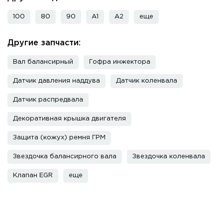
100
80
90
A1
A2
еще
Другие запчасти:
Вал балансирный
Гофра инжектора
Датчик давления наддува
Датчик коленвала
Датчик распредвала
Декоративная крышка двигателя
Защита (кожух) ремня ГРМ
Звездочка балансирного вала
Звездочка коленвала
Клапан EGR
еще