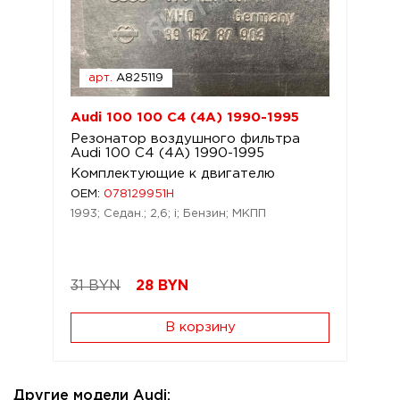
арт.
A825119
Audi 100 100 C4 (4A) 1990-1995
Резонатор воздушного фильтра
Audi 100 C4 (4A) 1990-1995
Комплектующие к двигателю
OEM:
078129951H
1993; Седан.; 2,6; i; Бензин; МКПП
31 BYN
28
BYN
В корзину
Другие модели Audi: