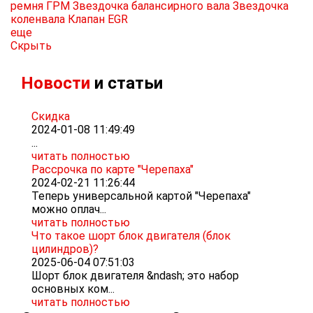
ремня ГРМ
Звездочка балансирного вала
Звездочка
коленвала
Клапан EGR
еще
Скрыть
Новости
и статьи
Скидка
2024-01-08 11:49:49
...
читать полностью
Рассрочка по карте "Черепаха"
2024-02-21 11:26:44
Теперь универсальной картой "Черепаха"
можно оплач...
читать полностью
Что такое шорт блок двигателя (блок
цилиндров)?
2025-06-04 07:51:03
Шорт блок двигателя &ndash; это набор
основных ком...
читать полностью