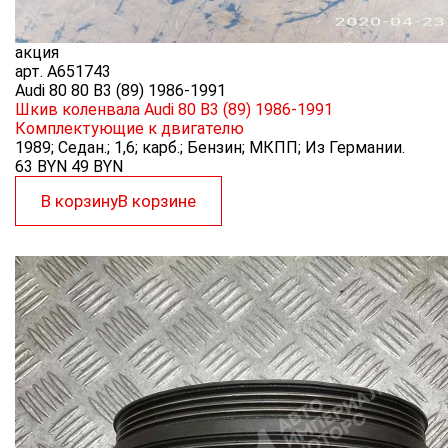
акция
арт.
A651743
Audi 80 80 B3 (89) 1986-1991
Шкив коленвала Audi 80 B3 (89) 1986-1991
Комплектующие к двигателю
1989; Седан.; 1,6; карб.; Бензин; МКПП; Из Германии.
63 BYN
49
BYN
В корзину
В корзине