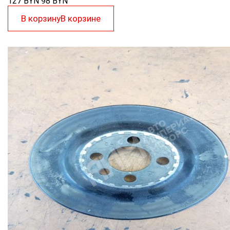
127 BYN
98
BYN
В корзину
В корзине