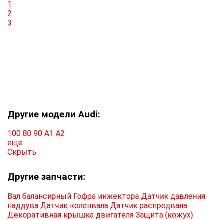
1
2
3
Другие модели Audi:
100
80
90
A1
A2
еще
Скрыть
Другие запчасти:
Вал балансирный
Гофра инжектора
Датчик давления
наддува
Датчик коленвала
Датчик распредвала
Декоративная крышка двигателя
Защита (кожух)