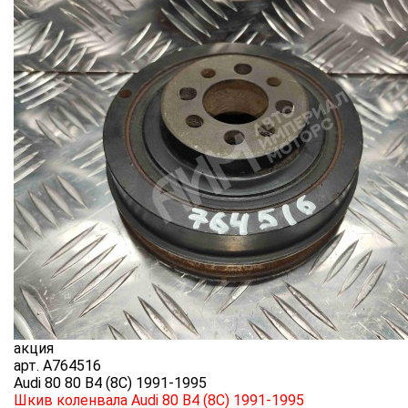
акция
арт.
A764516
Audi 80 80 B4 (8C) 1991-1995
Шкив коленвала Audi 80 B4 (8C) 1991-1995