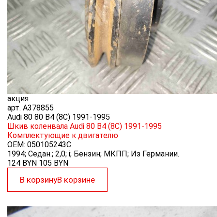
акция
арт.
A378855
Audi 80 80 B4 (8C) 1991-1995
Шкив коленвала Audi 80 B4 (8C) 1991-1995
Комплектующие к двигателю
OEM:
050105243C
1994; Седан.; 2,0; i; Бензин; МКПП; Из Германии.
124 BYN
105
BYN
В корзину
В корзине