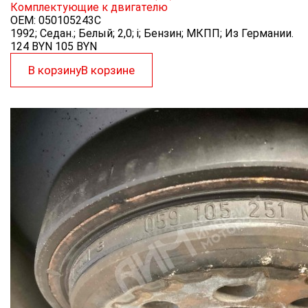
Комплектующие к двигателю
OEM:
050105243C
1992; Седан.; Белый; 2,0; i; Бензин; МКПП; Из Германии.
124 BYN
105
BYN
В корзину
В корзине