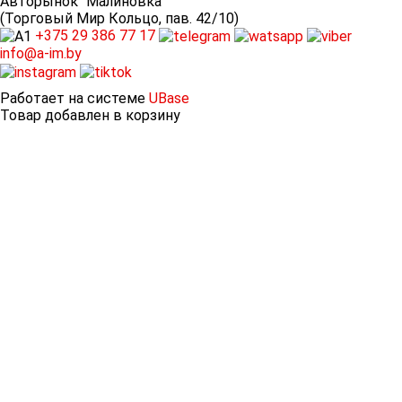
Авторынок “Малиновка”
(Торговый Мир Кольцо, пав. 42/10)
+375 29
386 77 17
info@a-im.by
Работает на системе
UBase
Товар добавлен в корзину