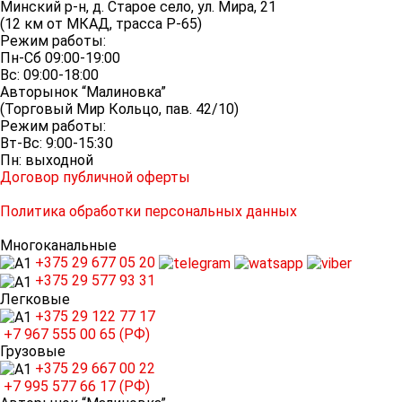
Минский р-н, д. Старое село, ул. Мира, 21
(12 км от МКАД, трасса P-65)
Режим работы:
Пн-Сб 09:00-19:00
Вс: 09:00-18:00
Авторынок “Малиновка”
(Торговый Мир Кольцо, пав. 42/10)
Режим работы:
Вт-Вс: 9:00-15:30
Пн: выходной
Договор публичной оферты
Политика обработки персональных данных
Многоканальные
+375 29
677 05 20
+375 29
577 93 31
Легковые
+375 29
122 77 17
+7 967
555 00 65 (РФ)
Грузовые
+375 29
667 00 22
+7 995
577 66 17 (РФ)