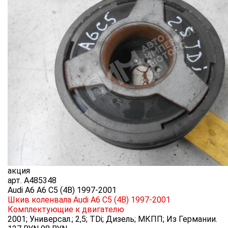
акция
арт.
A485348
Audi A6 A6 C5 (4B) 1997-2001
Шкив коленвала Audi A6 C5 (4B) 1997-2001
Комплектующие к двигателю
2001; Универсал.; 2,5; TDi; Дизель; МКПП; Из Германии.