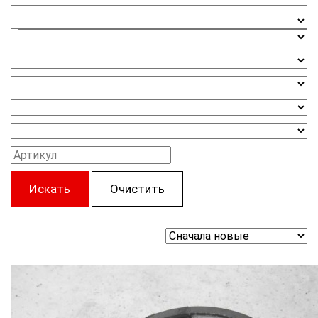
Искать
Очистить