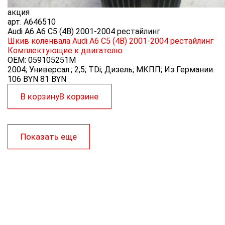
акция
арт.
A646510
Audi A6 A6 C5 (4B) 2001-2004 рестайлинг
Шкив коленвала Audi A6 C5 (4B) 2001-2004 рестайлинг
Комплектующие к двигателю
OEM:
059105251M
2004; Универсал.; 2,5; TDi; Дизель; МКПП; Из Германии.
106 BYN
81
BYN
В корзину
В корзине
Показать еще