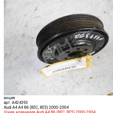
акция
арт.
A424392
Audi A4 A4 B6 (8EC, 8E5) 2000-2004
Шкив коленвала Audi A4 B6 (8EC, 8E5) 2000-2004