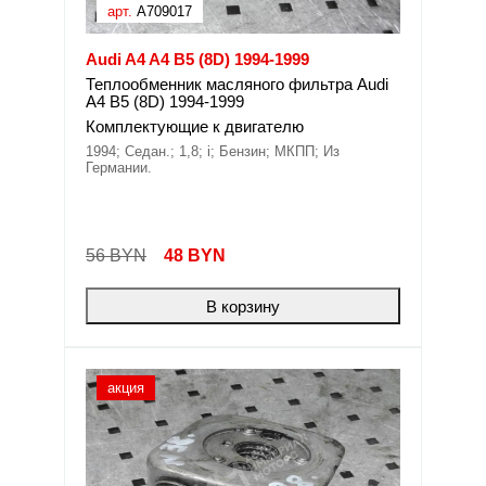
арт.
A709017
Audi A4 A4 B5 (8D) 1994-1999
Теплообменник масляного фильтра Audi
A4 B5 (8D) 1994-1999
Комплектующие к двигателю
1994; Седан.; 1,8; i; Бензин; МКПП; Из
Германии.
56 BYN
48
BYN
В корзину
акция