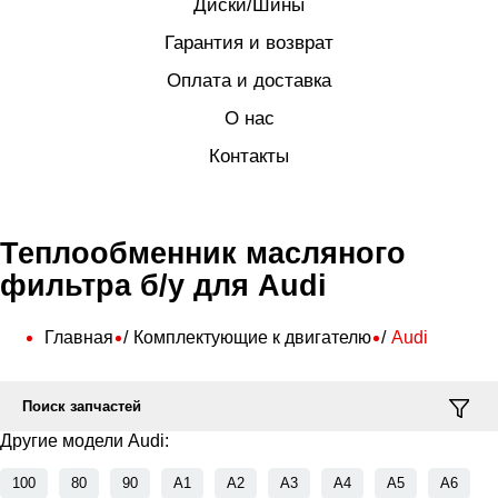
Диски/Шины
Гарантия и возврат
Оплата и доставка
О нас
Контакты
Теплообменник масляного
фильтра б/у для Audi
Главная
Комплектующие к двигателю
Audi
Поиск запчастей
Другие модели Audi:
100
80
90
A1
A2
A3
A4
A5
A6