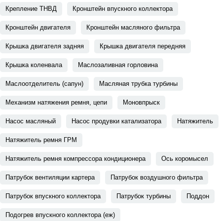
Крепление ТНВД
Кронштейн впускного коллектора
Кронштейн двигателя
Кронштейн масляного фильтра
Крышка двигателя задняя
Крышка двигателя передняя
Крышка коленвала
Маслозаливная горловина
Маслоотделитель (сапун)
Масляная трубка турбины
Механизм натяжения ремня, цепи
Моновпрыск
Насос масляный
Насос продувки катализатора
Натяжитель
Натяжитель ремня ГРМ
Натяжитель ремня компрессора кондиционера
Ось коромысел
Патрубок вентиляции картера
Патрубок воздушного фильтра
Патрубок впускного коллектора
Патрубок турбины
Поддон
Подогрев впускного коллектора (еж)