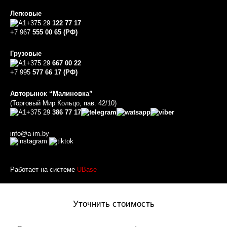
Легковые
+375 29
122 77 17
+7 967
555 00 65 (РФ)
Грузовые
+375 29
667 00 22
+7 995
577 66 17 (РФ)
Авторынок “Малиновка”
(Торговый Мир Кольцо, пав. 42/10)
+375 29
386 77 17
info@a-im.by
Работает на системе
UBase
Уточнить стоимость