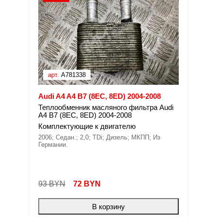
арт.
A781338
Audi A4 A4 B7 (8EC, 8ED) 2004-2008
Теплообменник масляного фильтра Audi
A4 B7 (8EC, 8ED) 2004-2008
Комплектующие к двигателю
2006; Седан.; 2,0; TDi; Дизель; МКПП; Из
Германии.
93 BYN
72
BYN
В корзину