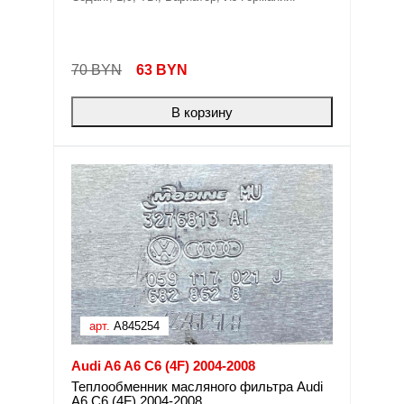
70 BYN
63
BYN
В корзину
арт.
A845254
Audi A6 A6 C6 (4F) 2004-2008
Теплообменник масляного фильтра Audi
A6 C6 (4F) 2004-2008