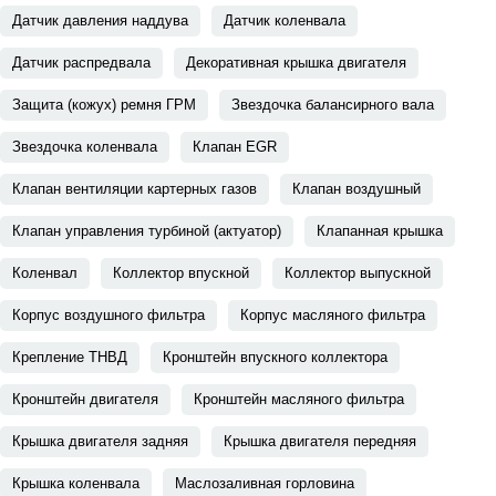
Датчик давления наддува
Датчик коленвала
Датчик распредвала
Декоративная крышка двигателя
Защита (кожух) ремня ГРМ
Звездочка балансирного вала
Звездочка коленвала
Клапан EGR
Клапан вентиляции картерных газов
Клапан воздушный
Клапан управления турбиной (актуатор)
Клапанная крышка
Коленвал
Коллектор впускной
Коллектор выпускной
Корпус воздушного фильтра
Корпус масляного фильтра
Крепление ТНВД
Кронштейн впускного коллектора
Кронштейн двигателя
Кронштейн масляного фильтра
Крышка двигателя задняя
Крышка двигателя передняя
Крышка коленвала
Маслозаливная горловина