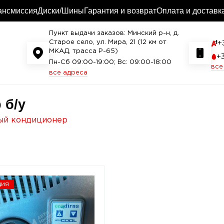
ансмиссия
Диски/Шины
Гарантия и возврат
Оплата и доставк
Пункт выдачи заказов: Минский р-н, д.
Старое село, ул. Мира, 21 (12 км от
+
МКАД, трасса P-65)
+
Пн-Сб 09:00-19:00; Вс: 09:00-18:00
все
все адреса
 б/у
ый кондиционер
ция