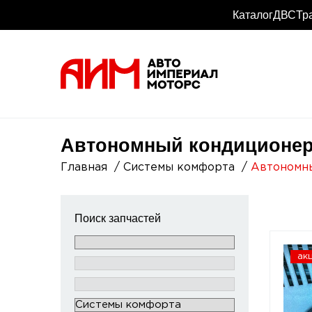
Каталог
ДВС
Тр
Автономный кондиционер
Главная
Системы комфорта
Автономн
Поиск запчастей
ак