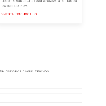
Шорт блок двигателя &ndash; это набор
основных ком...
читать полностью
бы связаться с нами. Спасибо.