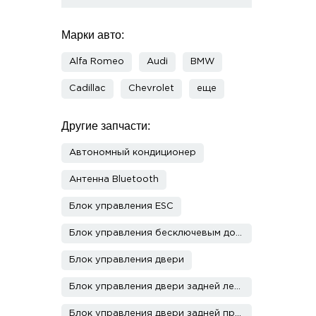
Марки авто:
Alfa Romeo
Audi
BMW
Cadillac
Chevrolet
еще
Другие запчасти:
Автономный кондиционер
Антенна Bluetooth
Блок управления ESC
Блок управления бесключевым доступом
Блок управления двери
Блок управления двери задней левой
Блок управления двери задней правой