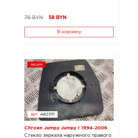
76 BYN
58
BYN
В корзину
акция
арт.
A823111
Citroen Jumpy Jumpy I 1994-2006
Стекло зеркала наружного правого