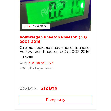
арт.
A797970
Volkswagen Phaeton Phaeton (3D)
2002-2016
Стекло зеркала наружного правого
Volkswagen Phaeton (3D) 2002-2016
Стекла
OEM:
3D0857522AM
2003; Из Германии.
236 BYN
212
BYN
В корзину