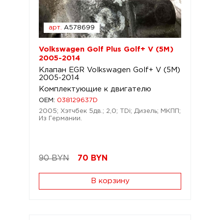
арт.
A578699
Volkswagen Golf Plus Golf+ V (5M)
2005-2014
Клапан EGR Volkswagen Golf+ V (5M)
2005-2014
Комплектующие к двигателю
OEM:
038129637D
2005; Хэтчбек 5дв.; 2,0; TDi; Дизель; МКПП;
Из Германии.
90 BYN
70
BYN
В корзину