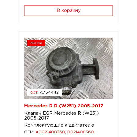
В корзину
акция
арт.
A754442
Mercedes R R (W251) 2005-2017
Клапан EGR Mercedes R (W251)
2005-2017
Комплектующие к двигателю
OEM:
A0021408360, 0021408360