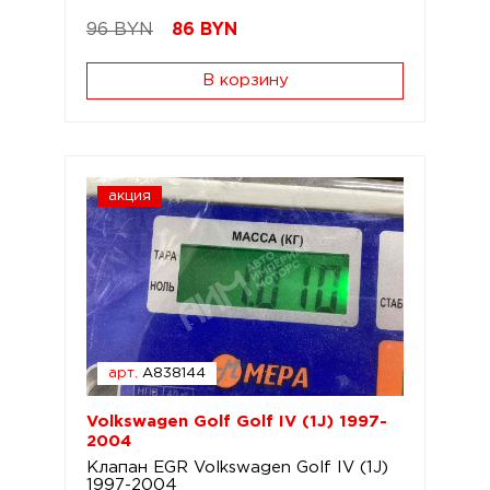
96 BYN
86
BYN
В корзину
акция
арт.
A838144
Volkswagen Golf Golf IV (1J) 1997-
2004
Клапан EGR Volkswagen Golf IV (1J)
1997-2004