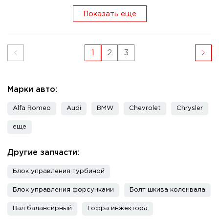
Показать еще
1
2
3
Марки авто:
Alfa Romeo
Audi
BMW
Chevrolet
Chrysler
еще
Другие запчасти:
Блок управления турбиной
Блок управления форсунками
Болт шкива коленвала
Вал балансирный
Гофра инжектора