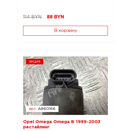
114 BYN
88
BYN
В корзину
акция
арт.
A860166
Opel Omega Omega B 1999-2003
рестайлинг