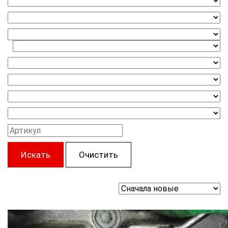
Искать
Очистить