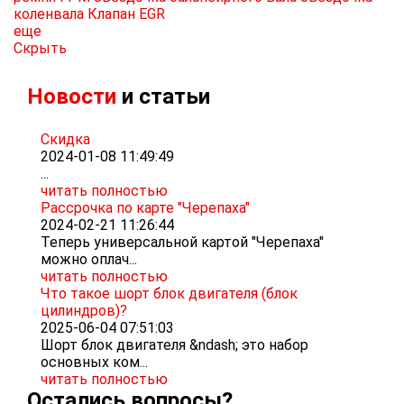
коленвала
Клапан EGR
еще
Скрыть
Новости
и статьи
Скидка
2024-01-08 11:49:49
...
читать полностью
Рассрочка по карте "Черепаха"
2024-02-21 11:26:44
Теперь универсальной картой "Черепаха"
можно оплач...
читать полностью
Что такое шорт блок двигателя (блок
цилиндров)?
2025-06-04 07:51:03
Шорт блок двигателя &ndash; это набор
основных ком...
читать полностью
Остались вопросы?