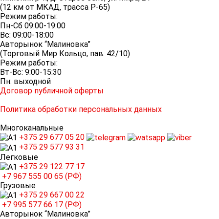
(12 км от МКАД, трасса P-65)
Режим работы:
Пн-Сб 09:00-19:00
Вс: 09:00-18:00
Авторынок “Малиновка”
(Торговый Мир Кольцо, пав. 42/10)
Режим работы:
Вт-Вс: 9:00-15:30
Пн: выходной
Договор публичной оферты
Политика обработки персональных данных
Многоканальные
+375 29
677 05 20
+375 29
577 93 31
Легковые
+375 29
122 77 17
+7 967
555 00 65 (РФ)
Грузовые
+375 29
667 00 22
+7 995
577 66 17 (РФ)
Авторынок “Малиновка”