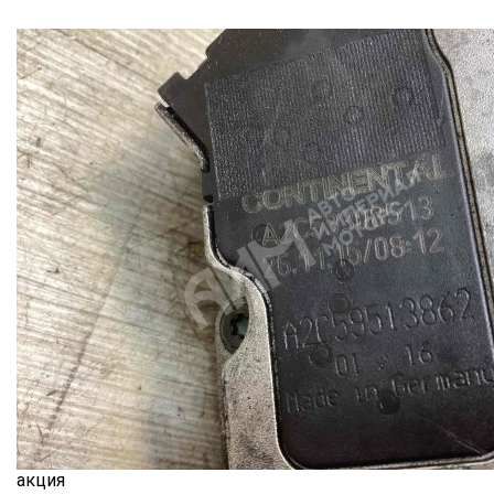
акция