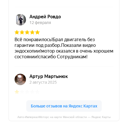
Авто-ИмпериалМоторс на карте Минской области — Яндекс Карты