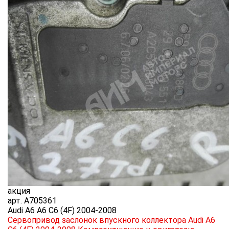
акция
арт.
A705361
Audi A6 A6 C6 (4F) 2004-2008
Сервопривод заслонок впускного коллектора Audi A6