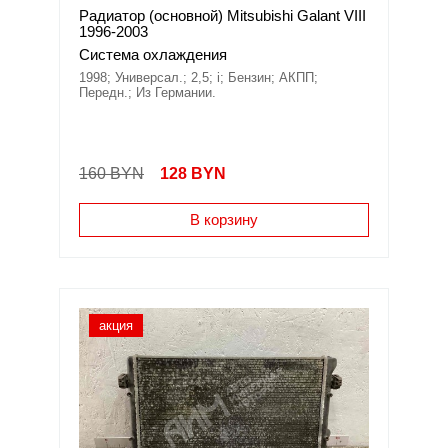
Радиатор (основной) Mitsubishi Galant VIII
1996-2003
Система охлаждения
1998; Универсал.; 2,5; i; Бензин; АКПП;
Передн.; Из Германии.
160 BYN
128
BYN
В корзину
акция