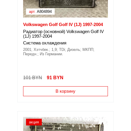
арт.
A804894
Volkswagen Golf Golf IV (1J) 1997-2004
Радиатор (основной) Volkswagen Golf IV
(1J) 1997-2004
Система охлаждения
2001; Хэтчбек.; 1,9; TDi; Дизель; МКПП;
Передн.; Из Германии.
101 BYN
91
BYN
В корзину
акция