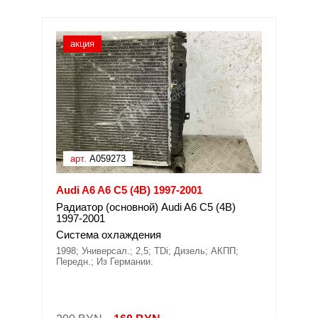
акция
арт.
A059273
Audi A6 A6 C5 (4B) 1997-2001
Радиатор (основной) Audi A6 C5 (4B)
1997-2001
Система охлаждения
1998; Универсал.; 2,5; TDi; Дизель; АКПП;
Передн.; Из Германии.