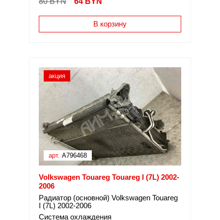
80 BYN
64
BYN
В корзину
акция
арт.
A796468
Volkswagen Touareg Touareg I (7L) 2002-
2006
Радиатор (основной) Volkswagen Touareg
I (7L) 2002-2006
Система охлаждения