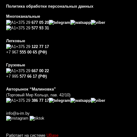
Политика обработки персональных данных
Многоканальные
+375 29
677 05 20
+375 29
577 93 31
Легковые
+375 29
122 77 17
+7 967
555 00 65 (РФ)
Грузовые
+375 29
667 00 22
+7 995
577 66 17 (РФ)
Авторынок “Малиновка”
(Торговый Мир Кольцо, пав. 42/10)
+375 29
386 77 17
info@a-im.by
Работает на системе
UBase