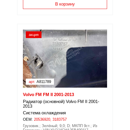
В корзину
акция
арт.
A811789
Volvo FM FM II 2001-2013
Радиатор (основной) Volvo FM II 2001-
2013
Система охлаждения
OEM:
20536920, 3183757
Грузовик.; Зелёный; 9,0; D; МКПП 9ст.; Из