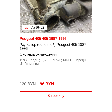
арт.
A796462
Peugeot 405 405 1987-1996
Радиатор (основной) Peugeot 405 1987-
1996
Система охлаждения
1993; Седан.; 1,6; i; Бензин; МКПП; Передн.;
Из Германии.
120 BYN
96
BYN
В корзину