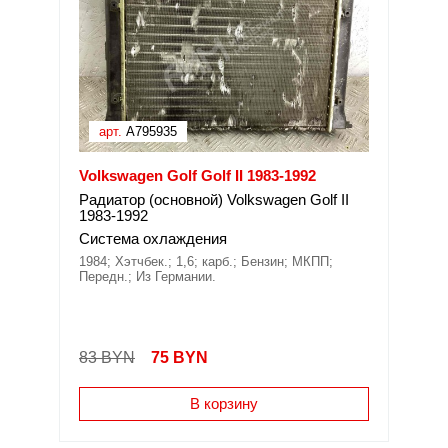
арт.
A795935
Volkswagen Golf Golf II 1983-1992
Радиатор (основной) Volkswagen Golf II
1983-1992
Система охлаждения
1984; Хэтчбек.; 1,6; карб.; Бензин; МКПП;
Передн.; Из Германии.
83 BYN
75
BYN
В корзину