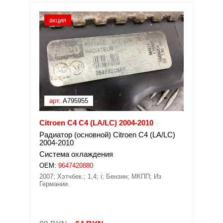
акция
арт.
A795955
Citroen C4 C4 (LA/LC) 2004-2010
Радиатор (основной) Citroen C4 (LA/LC)
2004-2010
Система охлаждения
OEM:
9647420880
2007; Хэтчбек.; 1,4; i; Бензин; МКПП; Из
Германии.