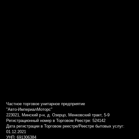
Частное торговое унитарное предприятие
"Авто-ИмпериалМоторс"
223021, Минский р-н, д. Озерцо, Менковский тракт, 5-9
Регистрационный номер в Торговом Реестре: 524142
Дата регистрации в Торговом реестре/Реестре бытовых услуг:
01.12.2021
УНП: 691306384