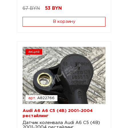
67 BYN
53
BYN
В корзину
акция
арт.
A822766
Audi A6 A6 C5 (4B) 2001-2004
рестайлинг
Датчик коленвала Audi A6 C5 (4B)
2001-2004 рестайлинг