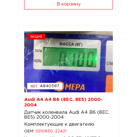
В корзину
акция
арт.
A840587
Audi A4 A4 B6 (8EC, 8E5) 2000-
2004
Датчик коленвала Audi A4 B6 (8EC,
8E5) 2000-2004
Комплектующие к двигателю
OEM:
SS10930, 22421