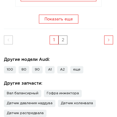
Показать еще
1
2
Другие модели Audi:
100
80
90
A1
A2
еще
Другие запчасти:
Вал балансирный
Гофра инжектора
Датчик давления наддува
Датчик коленвала
Датчик распредвала