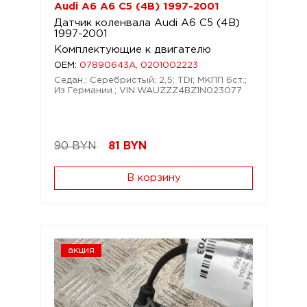
Audi A6 A6 C5 (4B) 1997-2001
Датчик коленвала Audi A6 C5 (4B)
1997-2001
Комплектующие к двигателю
OEM:
07890643A, 0201002223
Седан.; Серебристый; 2,5; TDi; МКПП 6ст.;
Из Германии.; VIN:WAUZZZ4BZ1N023077
90 BYN
81
BYN
В корзину
акция