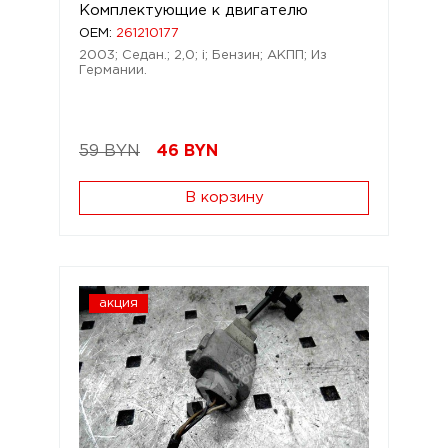
Комплектующие к двигателю
OEM:
261210177
2003; Седан.; 2,0; i; Бензин; АКПП; Из
Германии.
59 BYN
46
BYN
В корзину
акция