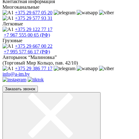
Контактная информация
Многоканальные
+375 29
677 05 20
+375 29
577 93 31
Легковые
+375 29
122 77 17
+7 967
555 00 65 (РФ)
Грузовые
+375 29
667 00 22
+7 995
577 66 17 (РФ)
Авторынок “Малиновка”
(Торговый Мир Кольцо, пав. 42/10)
+375 29
386 77 17
info@a-im.by
Заказать звонок