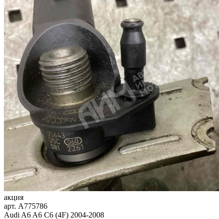
акция
арт.
A775786
Audi A6 A6 C6 (4F) 2004-2008