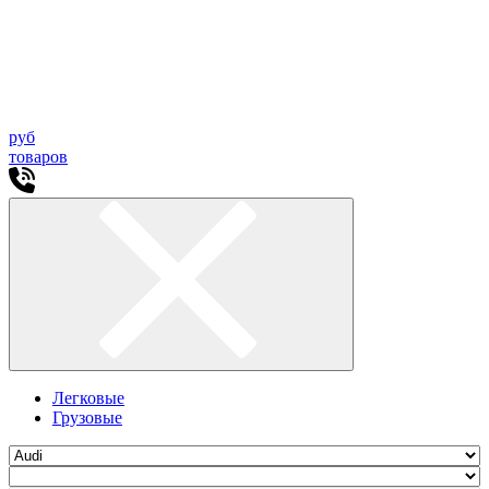
руб
товаров
Легковые
Грузовые