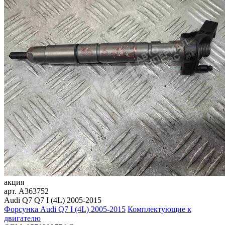
акция
арт.
A363752
Audi Q7 Q7 I (4L) 2005-2015
Форсунка Audi Q7 I (4L) 2005-2015
Комплектующие к
двигателю