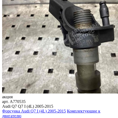
акция
арт.
A770535
Audi Q7 Q7 I (4L) 2005-2015
Форсунка Audi Q7 I (4L) 2005-2015
Комплектующие к
двигателю