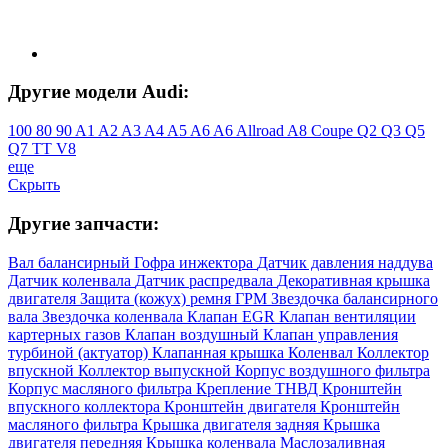
Другие модели Audi:
100
80
90
A1
A2
A3
A4
A5
A6
A6 Allroad
A8
Coupe
Q2
Q3
Q5
Q7
TT
V8
еще
Скрыть
Другие запчасти:
Вал балансирный
Гофра инжектора
Датчик давления наддува
Датчик коленвала
Датчик распредвала
Декоративная крышка
двигателя
Защита (кожух) ремня ГРМ
Звездочка балансирного
вала
Звездочка коленвала
Клапан EGR
Клапан вентиляции
картерных газов
Клапан воздушный
Клапан управления
турбиной (актуатор)
Клапанная крышка
Коленвал
Коллектор
впускной
Коллектор выпускной
Корпус воздушного фильтра
Корпус масляного фильтра
Крепление ТНВД
Кронштейн
впускного коллектора
Кронштейн двигателя
Кронштейн
масляного фильтра
Крышка двигателя задняя
Крышка
двигателя передняя
Крышка коленвала
Маслозаливная