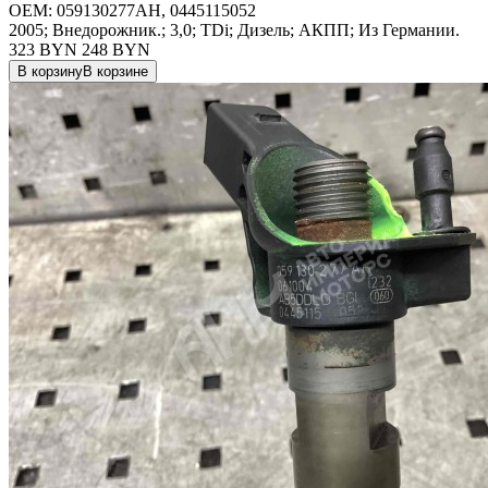
OEM:
059130277AH, 0445115052
2005; Внедорожник.; 3,0; TDi; Дизель; АКПП; Из Германии.
323 BYN
248
BYN
В корзину
В корзине