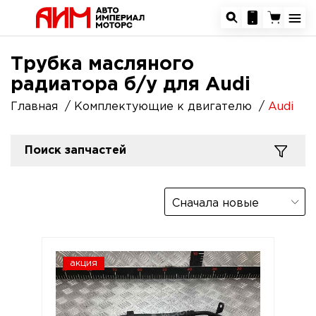
Трубка масляного
радиатора б/у для Audi
Главная
Комплектующие к двигателю
Audi
Поиск запчастей
Сначала новые
акция