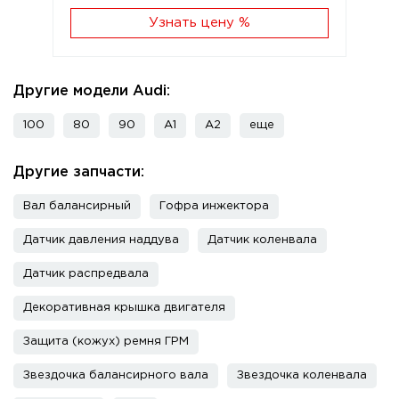
Узнать цену %
Другие модели Audi:
100
80
90
A1
A2
еще
Другие запчасти:
Вал балансирный
Гофра инжектора
Датчик давления наддува
Датчик коленвала
Датчик распредвала
Декоративная крышка двигателя
Защита (кожух) ремня ГРМ
Звездочка балансирного вала
Звездочка коленвала