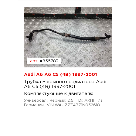
арт.
A855783
Audi A6 A6 C5 (4B) 1997-2001
Трубка масляного радиатора Audi
A6 C5 (4B) 1997-2001
Комплектующие к двигателю
Универсал.; Чёрный; 2,5; TDi; АКПП; Из
Германии.; VIN:WAUZZZ4BZ1N032618