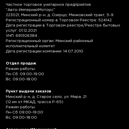
Частное торговое унитарное предприятие
"Авто-ИмпериалМоторс"
223021, Минский р-н, д. Озерцо, Менковский тракт, 5-9
Регистрационный номер в Торговом Реестре: 524142
Дата регистрации в Торговом реестре/Реестре бытовых
услуг: 01.12.2021
УНП: 691306384
Регистрационный орган: Минский районный
исполнительный комитет
Дата регистрации компании: 14.07.2010
Отдел продаж
Режим работы:
Пн-Сб: 09:00-19:00
Вс: 09:00-18:00
Пункт выдачи заказов
Минский р-н, д. Старое село, ул. Мира, 21
(12 км от МКАД, трасса P-65)
Режим работы:
Пн-Сб 09:00-19:00
Вс: 09:00-18:00