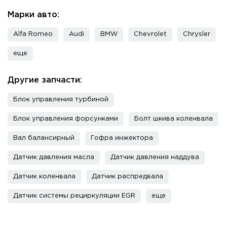
Марки авто:
Alfa Romeo
Audi
BMW
Chevrolet
Chrysler
еще
Другие запчасти:
Блок управления турбиной
Блок управления форсунками
Болт шкива коленвала
Вал балансирный
Гофра инжектора
Датчик давления масла
Датчик давления наддува
Датчик коленвала
Датчик распредвала
Датчик системы рециркуляции EGR
еще