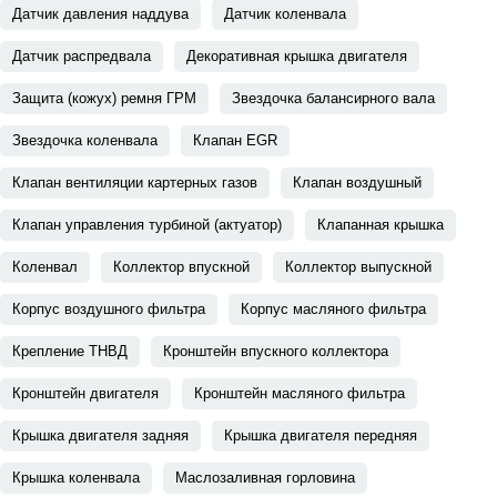
Датчик давления наддува
Датчик коленвала
Датчик распредвала
Декоративная крышка двигателя
Защита (кожух) ремня ГРМ
Звездочка балансирного вала
Звездочка коленвала
Клапан EGR
Клапан вентиляции картерных газов
Клапан воздушный
Клапан управления турбиной (актуатор)
Клапанная крышка
Коленвал
Коллектор впускной
Коллектор выпускной
Корпус воздушного фильтра
Корпус масляного фильтра
Крепление ТНВД
Кронштейн впускного коллектора
Кронштейн двигателя
Кронштейн масляного фильтра
Крышка двигателя задняя
Крышка двигателя передняя
Крышка коленвала
Маслозаливная горловина