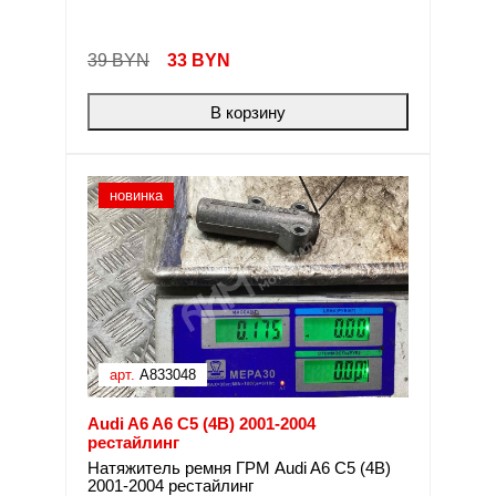
39 BYN
33
BYN
В корзину
новинка
арт.
A833048
Audi A6 A6 C5 (4B) 2001-2004
рестайлинг
Натяжитель ремня ГРМ Audi A6 C5 (4B)
2001-2004 рестайлинг