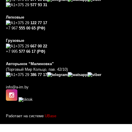
+375 29
577 93 31
Легковые
+375 29
122 77 17
+7 967
555 00 65 (РФ)
Грузовые
+375 29
667 00 22
+7 995
577 66 17 (РФ)
Авторынок “Малиновка”
(Торговый Мир Кольцо, пав. 42/10)
+375 29
386 77 17
info@a-im.by
Работает на системе
UBase