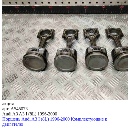
акция
арт.
A545073
Audi A3 A3 I (8L) 1996-2000
Поршень Audi A3 I (8L) 1996-2000
Комплектующие к
двигателю