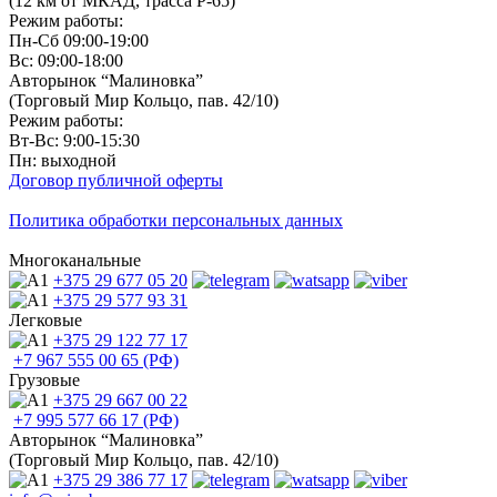
(12 км от МКАД, трасса P-65)
Режим работы:
Пн-Сб 09:00-19:00
Вс: 09:00-18:00
Авторынок “Малиновка”
(Торговый Мир Кольцо, пав. 42/10)
Режим работы:
Вт-Вс: 9:00-15:30
Пн: выходной
Договор публичной оферты
Политика обработки персональных данных
Многоканальные
+375 29
677 05 20
+375 29
577 93 31
Легковые
+375 29
122 77 17
+7 967
555 00 65 (РФ)
Грузовые
+375 29
667 00 22
+7 995
577 66 17 (РФ)
Авторынок “Малиновка”
(Торговый Мир Кольцо, пав. 42/10)
+375 29
386 77 17