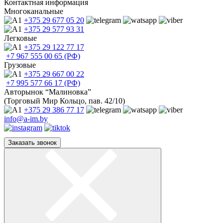
Контактная информация
Многоканальные
+375 29
677 05 20
+375 29
577 93 31
Легковые
+375 29
122 77 17
+7 967
555 00 65 (РФ)
Грузовые
+375 29
667 00 22
+7 995
577 66 17 (РФ)
Авторынок “Малиновка”
(Торговый Мир Кольцо, пав. 42/10)
+375 29
386 77 17
info@a-im.by
Заказать звонок