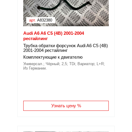
арт.
A832380
Audi A6 A6 C5 (4B) 2001-2004
рестайлинг
Трубка обратки форсунок Audi A6 C5 (4B)
2001-2004 рестайлинг
Комплектующие к двигателю
Универсал.; Чёрный; 2,5; TDi; Вариатор; L+R;
Из Германии.
Узнать цену %