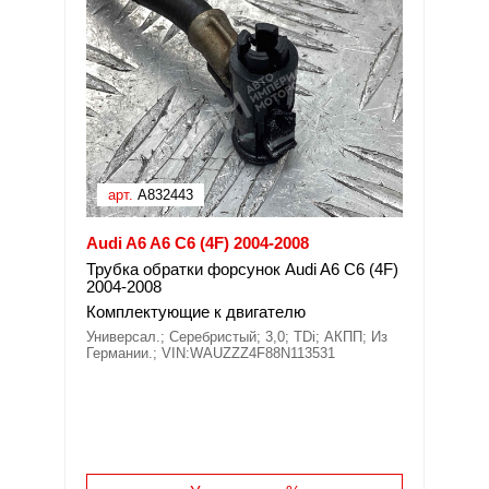
арт.
A832443
Audi A6 A6 C6 (4F) 2004-2008
Трубка обратки форсунок Audi A6 C6 (4F)
2004-2008
Комплектующие к двигателю
Универсал.; Серебристый; 3,0; TDi; АКПП; Из
Германии.; VIN:WAUZZZ4F88N113531