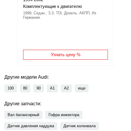
Комплектующие к двигателю
1999; Седан.; 3,3; TDi; Дизель; АКПП; Из
Германии.
Узнать цену %
Другие модели Audi:
100
80
90
A1
A2
еще
Другие запчасти:
Вал балансирный
Гофра инжектора
Датчик давления наддува
Датчик коленвала