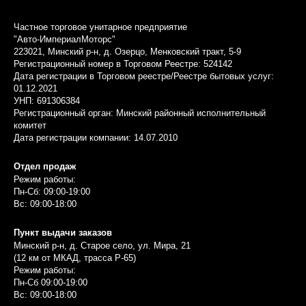
Частное торговое унитарное предприятие
"Авто-ИмпериалМоторс"
223021, Минский р-н, д. Озерцо, Менковский тракт, 5-9
Регистрационный номер в Торговом Реестре: 524142
Дата регистрации в Торговом реестре/Реестре бытовых услуг:
01.12.2021
УНП: 691306384
Регистрационный орган: Минский районный исполнительный
комитет
Дата регистрации компании: 14.07.2010
Отдел продаж
Режим работы:
Пн-Сб: 09:00-19:00
Вс: 09:00-18:00
Пункт выдачи заказов
Минский р-н, д. Старое село, ул. Мира, 21
(12 км от МКАД, трасса P-65)
Режим работы:
Пн-Сб 09:00-19:00
Вс: 09:00-18:00