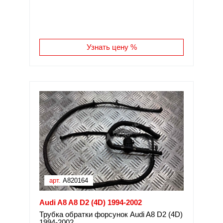
Узнать цену %
арт.
A820164
Audi A8 A8 D2 (4D) 1994-2002
Трубка обратки форсунок Audi A8 D2 (4D)
1994-2002