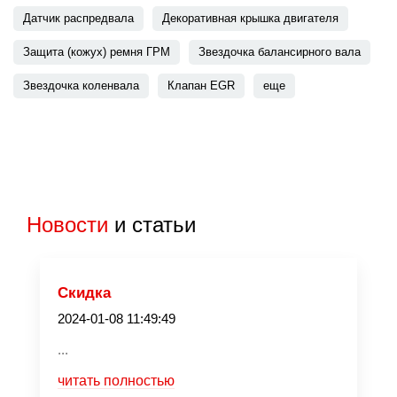
Датчик распредвала
Декоративная крышка двигателя
Защита (кожух) ремня ГРМ
Звездочка балансирного вала
Звездочка коленвала
Клапан EGR
еще
Новости
и статьи
Скидка
2024-01-08 11:49:49
...
читать полностью