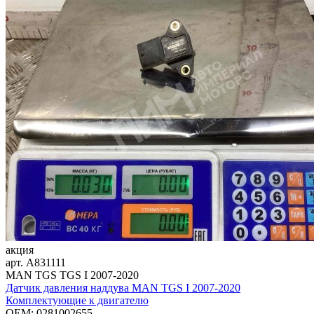
акция
арт.
A831111
MAN TGS TGS I 2007-2020
Датчик давления наддува MAN TGS I 2007-2020
Комплектующие к двигателю
OEM:
0281002655