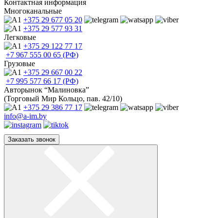
Контактная информация
Многоканальные
+375 29
677 05 20
+375 29
577 93 31
Легковые
+375 29
122 77 17
+7 967
555 00 65 (РФ)
Грузовые
+375 29
667 00 22
+7 995
577 66 17 (РФ)
Авторынок “Малиновка”
(Торговый Мир Кольцо, пав. 42/10)
+375 29
386 77 17
info@a-im.by
Заказать звонок