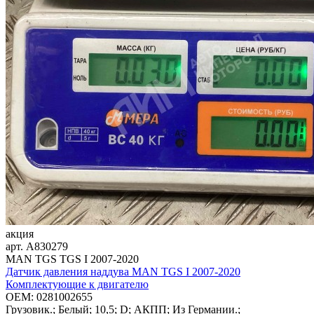
акция
арт.
A830279
MAN TGS TGS I 2007-2020
Датчик давления наддува MAN TGS I 2007-2020
Комплектующие к двигателю
OEM:
0281002655
Грузовик.; Белый; 10,5; D; АКПП; Из Германии.;