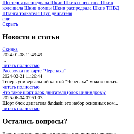
Шестерня распредвала
Шкив
Шкив генератора
Шкив
коленвала
Шкив помпы
Шкив распредвала
Шкив ТНВД
Штанга толкателя
Щуп двигателя
еще
Скрыть
Новости
и статьи
Скидка
2024-01-08 11:49:49
...
читать полностью
Рассрочка по карте "Черепаха"
2024-02-21 11:26:44
Теперь универсальной картой "Черепаха" можно оплач...
читать полностью
Что такое шорт блок двигателя (блок цилиндров)?
2025-06-04 07:51:03
Шорт блок двигателя &ndash; это набор основных ком...
читать полностью
Остались вопросы?
Если у вас есть деловые вопросы или вопросы другого