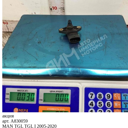
акция
арт.
A830059
MAN TGL TGL I 2005-2020