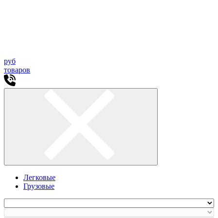
руб
товаров
Легковые
Грузовые