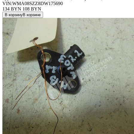
VIN:WMA08SZZ8DW175690
134 BYN
108
BYN
В корзину
В корзине