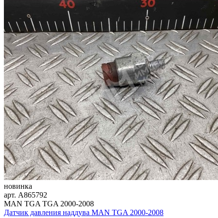
новинка
арт.
A865792
MAN TGA TGA 2000-2008
Датчик давления наддува MAN TGA 2000-2008