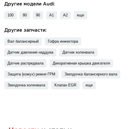
Другие модели Audi:
100
80
90
A1
A2
еще
Другие запчасти:
Вал балансирный
Гофра инжектора
Датчик давления наддува
Датчик коленвала
Датчик распредвала
Декоративная крышка двигателя
Защита (кожух) ремня ГРМ
Звездочка балансирного вала
Звездочка коленвала
Клапан EGR
еще