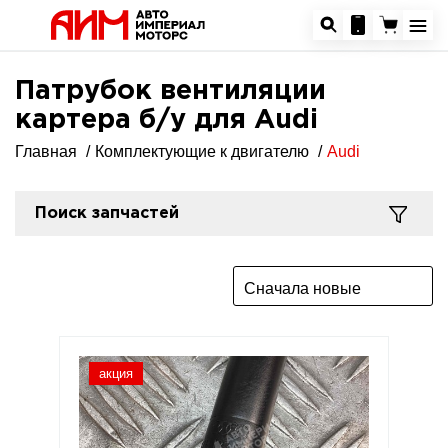
Патрубок вентиляции
картера б/у для Audi
Главная
Комплектующие к двигателю
Audi
Поиск запчастей
Сначала новые
акция