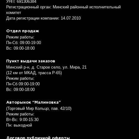
УНП: 691306384
Регистрационный орган: Минский районный исполнительный
комитет
Дата регистрации компании: 14.07.2010
Отдел продаж
Режим работы:
Пн-Сб: 09:00-19:00
Вс: 09:00-18:00
Пункт выдачи заказов
Минский р-н, д. Старое село, ул. Мира, 21
(12 км от МКАД, трасса P-65)
Режим работы:
Пн-Сб 09:00-19:00
Вс: 09:00-18:00
Авторынок “Малиновка”
(Торговый Мир Кольцо, пав. 42/10)
Режим работы:
Вт-Вс: 9:00-15:30
Пн: выходной
Договор публичной оферты