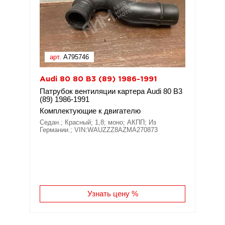
арт.
A795746
Audi 80 80 B3 (89) 1986-1991
Патрубок вентиляции картера Audi 80 B3
(89) 1986-1991
Комплектующие к двигателю
Седан.; Красный; 1,8; моно; АКПП; Из
Германии.; VIN:WAUZZZ8AZMA270873
Узнать цену %