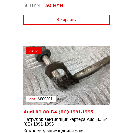
56 BYN
50
BYN
В корзину
акция
арт.
A860301
Audi 80 80 B4 (8C) 1991-1995
Патрубок вентиляции картера Audi 80 B4
(8C) 1991-1995
Комплектующие к двигателю