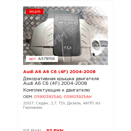
акция
арт.
A578156
Audi A6 A6 C6 (4F) 2004-2008
Декоративная крышка двигателя
Audi A6 C6 (4F) 2004-2008
Комплектующие к двигателю
OEM:
059103925AG, 059103925AH
2007; Седан.; 2,7; TDi; Дизель; АКПП; Из
Германии.