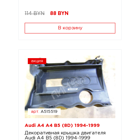
114 BYN
88
BYN
В корзину
акция
арт.
A515519
Audi A4 A4 B5 (8D) 1994-1999
Декоративная крышка двигателя
Audi A4 B5 (8D) 1994-1999