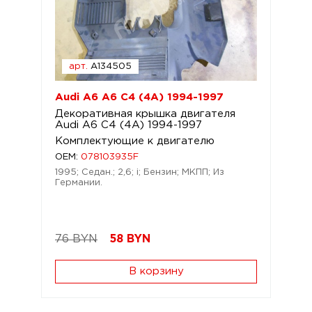
арт.
A134505
Audi A6 A6 C4 (4A) 1994-1997
Декоративная крышка двигателя
Audi A6 C4 (4A) 1994-1997
Комплектующие к двигателю
OEM:
078103935F
1995; Седан.; 2,6; i; Бензин; МКПП; Из
Германии.
76 BYN
58
BYN
В корзину