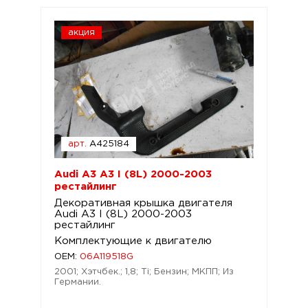
акция
арт.
A425184
Audi A3 A3 I (8L) 2000-2003
рестайлинг
Декоративная крышка двигателя
Audi A3 I (8L) 2000-2003
рестайлинг
Комплектующие к двигателю
OEM:
06A119518G
2001; Хэтчбек.; 1,8; Ti; Бензин; МКПП; Из
Германии.