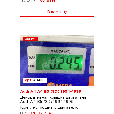
113 BYN
87
BYN
В корзину
акция
арт.
A841111
Audi A4 A4 B5 (8D) 1994-1999
Декоративная крышка двигателя
Audi A4 B5 (8D) 1994-1999
Комплектующие к двигателю
OEM:
078103936A