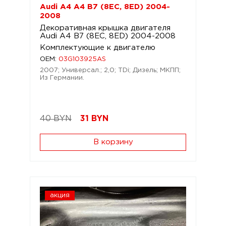
Audi A4 A4 B7 (8EC, 8ED) 2004-
2008
Декоративная крышка двигателя
Audi A4 B7 (8EC, 8ED) 2004-2008
Комплектующие к двигателю
OEM:
03G103925AS
2007; Универсал.; 2,0; TDi; Дизель; МКПП;
Из Германии.
40 BYN
31
BYN
В корзину
акция