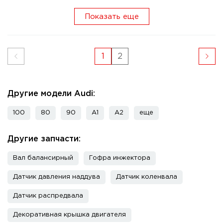
Показать еще
1
2
Другие модели Audi:
100
80
90
A1
A2
еще
Другие запчасти:
Вал балансирный
Гофра инжектора
Датчик давления наддува
Датчик коленвала
Датчик распредвала
Декоративная крышка двигателя