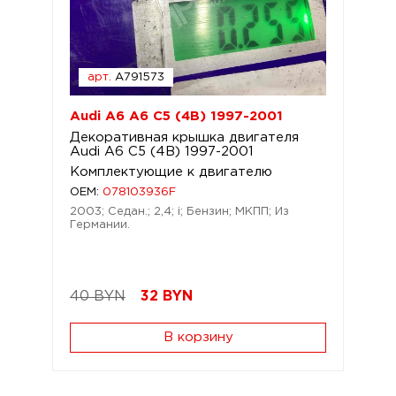
арт.
A791573
Audi A6 A6 C5 (4B) 1997-2001
Декоративная крышка двигателя
Audi A6 C5 (4B) 1997-2001
Комплектующие к двигателю
OEM:
078103936F
2003; Седан.; 2,4; i; Бензин; МКПП; Из
Германии.
40 BYN
32
BYN
В корзину