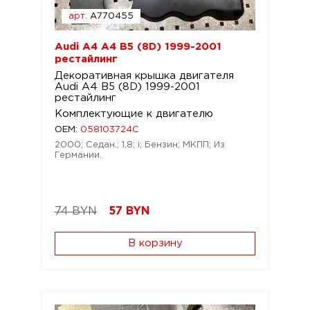
арт.
A770455
Audi A4 A4 B5 (8D) 1999-2001
рестайлинг
Декоративная крышка двигателя
Audi A4 B5 (8D) 1999-2001
рестайлинг
Комплектующие к двигателю
OEM:
058103724C
2000; Седан.; 1,8; i; Бензин; МКПП; Из
Германии.
74 BYN
57
BYN
В корзину