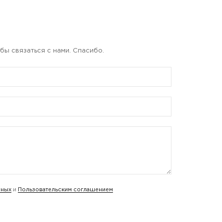
бы связаться с нами. Спасибо.
нных
и
Пользовательским соглашением