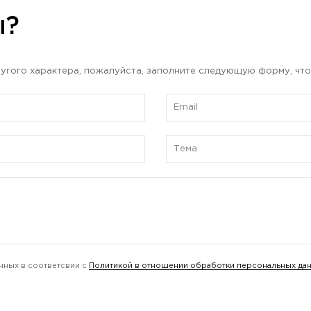
ы?
угого характера, пожалуйста, заполните следующую форму, что
нных в соответсвии с
Политикой в отношении обработки персональных да