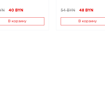
YN
40
BYN
54 BYN
48
BYN
В корзину
В корзину