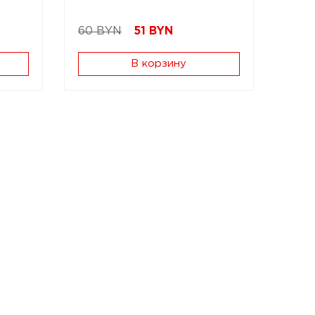
60 BYN
51
BYN
В корзину