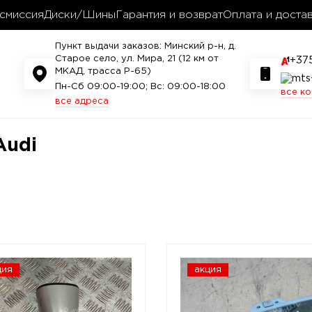
смиссия
Диски/Шины
Гарантия и возврат
Оплата и доста
Пункт выдачи заказов: Минский р-н, д.
Старое село, ул. Мира, 21 (12 км от
+37
МКАД, трасса P-65)
Пн-Сб 09:00-19:00; Вс: 09:00-18:00
все к
все адреса
Audi
ция
акция