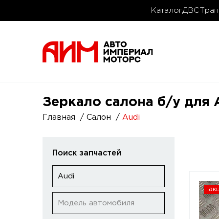
Каталог
ДВС
Тран
Зеркало салона б/у для 
Главная
Салон
Audi
Поиск запчастей
Audi
ак
Модель автомобиля