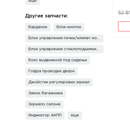
еще
52 B
Другие запчасти:
Бардачок
Блок кнопок
Блок управления печки/климат-контроля
Блок управления стеклоподъемниками
Бокс выдвижной под сиденье
Гофра проводки двери
Джойстик регулировки зеркал
Замок багажника
Зеркало салона
Индикатор АКПП
еще