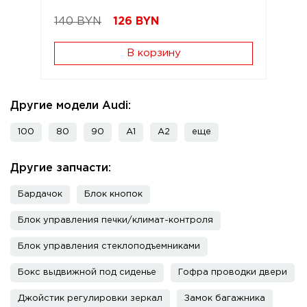
140 BYN
126
BYN
В корзину
Другие модели Audi:
100
80
90
A1
A2
еще
Другие запчасти:
Бардачок
Блок кнопок
Блок управления печки/климат-контроля
Блок управления стеклоподъемниками
Бокс выдвижной под сиденье
Гофра проводки двери
Джойстик регулировки зеркал
Замок багажника