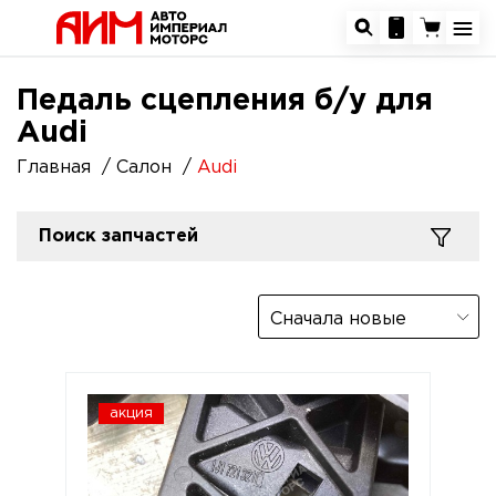
Педаль сцепления б/у для
Audi
Главная
Салон
Audi
Поиск запчастей
Сначала новые
акция