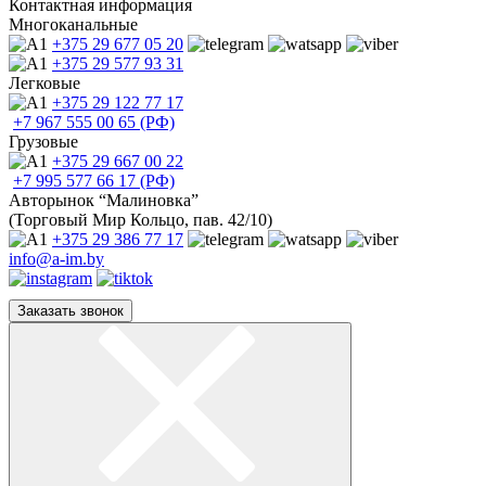
Контактная информация
Многоканальные
+375 29
677 05 20
+375 29
577 93 31
Легковые
+375 29
122 77 17
+7 967
555 00 65 (РФ)
Грузовые
+375 29
667 00 22
+7 995
577 66 17 (РФ)
Авторынок “Малиновка”
(Торговый Мир Кольцо, пав. 42/10)
+375 29
386 77 17
info@a-im.by
Заказать звонок