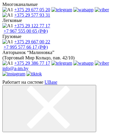
Многоканальные
+375 29
677 05 20
+375 29
577 93 31
Легковые
+375 29
122 77 17
+7 967
555 00 65 (РФ)
Грузовые
+375 29
667 00 22
+7 995
577 66 17 (РФ)
Авторынок “Малиновка”
(Торговый Мир Кольцо, пав. 42/10)
+375 29
386 77 17
info@a-im.by
Работает на системе
UBase