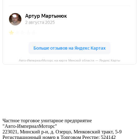
Авто-ИмпериалМоторс на карте Минской области — Яндекс Карты
Частное торговое унитарное предприятие
"Авто-ИмпериалМоторс"
223021, Минский р-н, д. Озерцо, Менковский тракт, 5-9
Регистрационный номер в Торговом Реестре: 524142