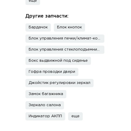
еще
Другие запчасти:
Бардачок
Блок кнопок
Блок управления печки/климат-контроля
Блок управления стеклоподъемниками
Бокс выдвижной под сиденье
Гофра проводки двери
Джойстик регулировки зеркал
Замок багажника
Зеркало салона
Индикатор АКПП
еще