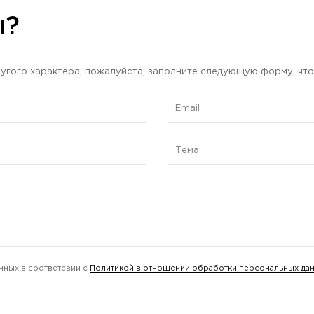
ы?
угого характера, пожалуйста, заполните следующую форму, что
нных в соответсвии с
Политикой в отношении обработки персональных да