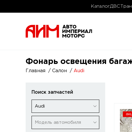
Каталог
ДВС
Тран
Фонарь освещения багаж
Главная
Салон
Audi
Поиск запчастей
Audi
ак
Модель автомобиля