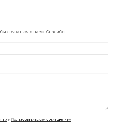
бы связаться с нами. Спасибо.
нных
и
Пользовательским соглашением