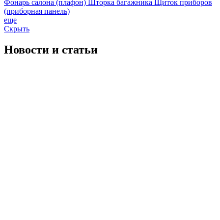
Фонарь салона (плафон)
Шторка багажника
Щиток приборов
(приборная панель)
еще
Скрыть
Новости
и статьи