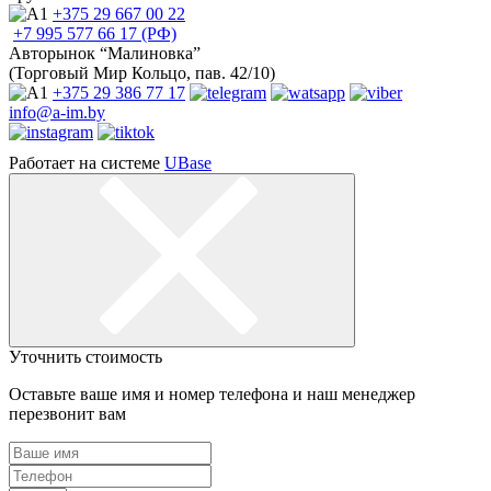
+375 29
667 00 22
+7 995
577 66 17 (РФ)
Авторынок “Малиновка”
(Торговый Мир Кольцо, пав. 42/10)
+375 29
386 77 17
info@a-im.by
Работает на системе
UBase
Уточнить стоимость
Оставьте ваше имя и номер телефона и наш менеджер
перезвонит вам