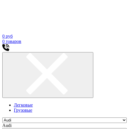
0
руб
0
товаров
Легковые
Грузовые
Audi