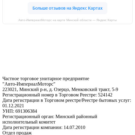
Авто-ИмпериалМоторс на карте Минской области — Яндекс Карты
Частное торговое унитарное предприятие
"Авто-ИмпериалМоторс"
223021, Минский р-н, д. Озерцо, Менковский тракт, 5-9
Регистрационный номер в Торговом Реестре: 524142
Дата регистрации в Торговом реестре/Реестре бытовых услуг:
01.12.2021
УНП: 691306384
Регистрационный орган: Минский районный
исполнительный комитет
Дата регистрации компании: 14.07.2010
Отдел продаж