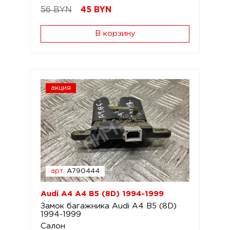
56 BYN
45
BYN
В корзину
акция
арт.
A790444
Audi A4 A4 B5 (8D) 1994-1999
Замок багажника Audi A4 B5 (8D)
1994-1999
Салон