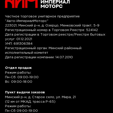
Частное торговое унитарное предприятие
"Авто-ИмпериалМоторс"
223021, Минский р-н, д. Озерцо, Менковский тракт, 5-9
Регистрационный номер в Торговом Реестре: 524142
Дата регистрации в Торговом реестре/Реестре бытовых
услуг: 01.12.2021
УНП: 691306384
Регистрационный орган: Минский районный
исполнительный комитет
Дата регистрации компании: 14.07.2010
Отдел продаж
Режим работы:
Пн-Сб: 09:00-19:00
Вс: 09:00-18:00
Пункт выдачи заказов
Минский р-н, д. Старое село, ул. Мира, 21
(12 км от МКАД, трасса P-65)
Режим работы:
Пн-Сб 09:00-19:00