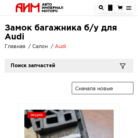
Замок багажника б/у для
Audi
Главная
Салон
Audi
Поиск запчастей
Сначала новые
акция