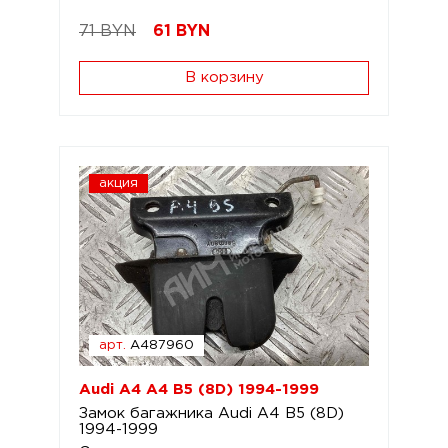
71 BYN
61
BYN
В корзину
акция
арт.
A487960
Audi A4 A4 B5 (8D) 1994-1999
Замок багажника Audi A4 B5 (8D)
1994-1999