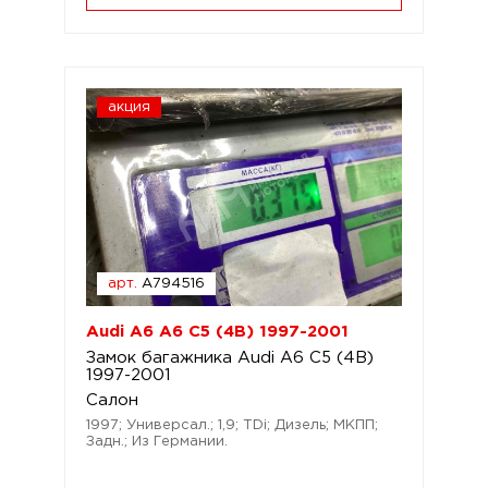
акция
арт.
A794516
Audi A6 A6 C5 (4B) 1997-2001
Замок багажника Audi A6 C5 (4B)
1997-2001
Салон
1997; Универсал.; 1,9; TDi; Дизель; МКПП;
Задн.; Из Германии.