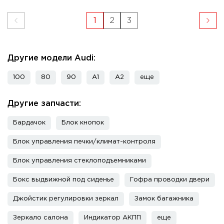
1
2
3
Другие модели Audi:
100
80
90
A1
A2
еще
Другие запчасти:
Бардачок
Блок кнопок
Блок управления печки/климат-контроля
Блок управления стеклоподъемниками
Бокс выдвижной под сиденье
Гофра проводки двери
Джойстик регулировки зеркал
Замок багажника
Зеркало салона
Индикатор АКПП
еще