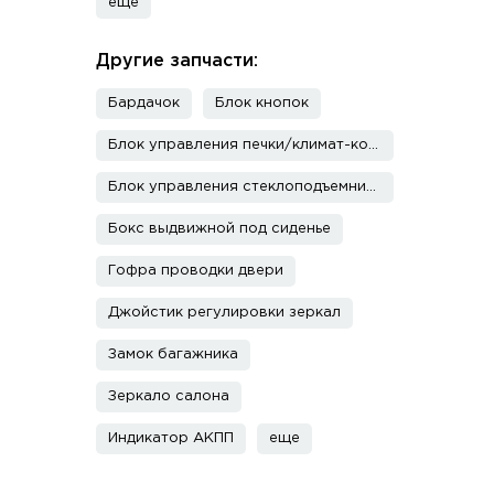
еще
Другие запчасти:
Бардачок
Блок кнопок
Блок управления печки/климат-контроля
Блок управления стеклоподъемниками
Бокс выдвижной под сиденье
Гофра проводки двери
Джойстик регулировки зеркал
Замок багажника
Зеркало салона
Индикатор АКПП
еще