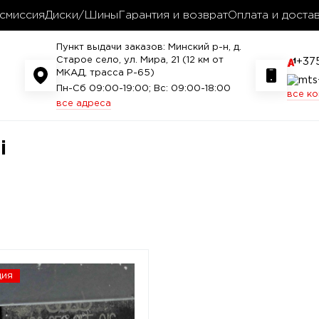
смиссия
Диски/Шины
Гарантия и возврат
Оплата и доста
Пункт выдачи заказов: Минский р-н, д.
Старое село, ул. Мира, 21 (12 км от
+37
МКАД, трасса P-65)
Пн-Сб 09:00-19:00; Вс: 09:00-18:00
все к
все адреса
i
ция