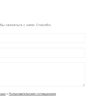
бы связаться с нами. Спасибо.
нных
и
Пользовательским соглашением