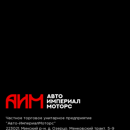
Частное торговое унитарное предприятие
"Авто-ИмпериалМоторс"
223021, Минский р-н, д. Озерцо, Менковский тракт, 5-9