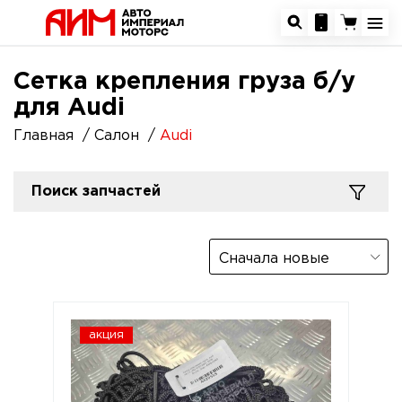
Сетка крепления груза б/у
для Audi
Главная
Салон
Audi
Поиск запчастей
Сначала новые
акция