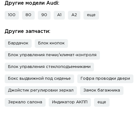
Другие модели Audi:
100
80
90
A1
A2
еще
Другие запчасти:
Бардачок
Блок кнопок
Блок управления печки/климат-контроля
Блок управления стеклоподъемниками
Бокс выдвижной под сиденье
Гофра проводки двери
Джойстик регулировки зеркал
Замок багажника
Зеркало салона
Индикатор АКПП
еще