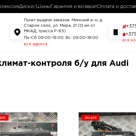
смиссия
Диски/Шины
Гарантия и возврат
Оплата и доста
Пункт выдачи заказов: Минский р-н, д.
Старое село, ул. Мира, 21 (12 км от
+37
МКАД, трасса P-65)
+37
Пн-Сб 09:00-19:00; Вс: 09:00-18:00
все к
все адреса
климат-контроля б/у для Audi
ция
акция