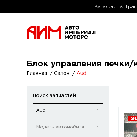
Каталог
ДВС
Тран
Блок управления печки/
Главная
Салон
Audi
Поиск запчастей
Audi
ак
Модель автомобиля