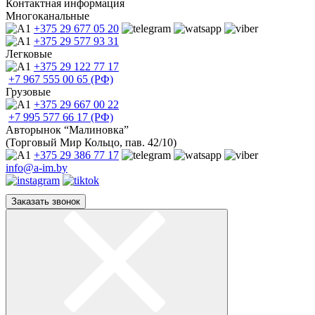
Контактная информация
Многоканальные
+375 29
677 05 20
+375 29
577 93 31
Легковые
+375 29
122 77 17
+7 967
555 00 65 (РФ)
Грузовые
+375 29
667 00 22
+7 995
577 66 17 (РФ)
Авторынок “Малиновка”
(Торговый Мир Кольцо, пав. 42/10)
+375 29
386 77 17
info@a-im.by
Заказать звонок