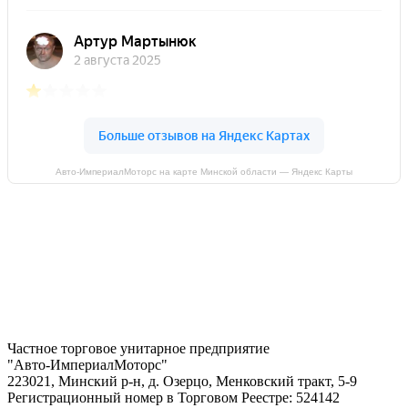
Авто-ИмпериалМоторс на карте Минской области — Яндекс Карты
Частное торговое унитарное предприятие
"Авто-ИмпериалМоторс"
223021, Минский р-н, д. Озерцо, Менковский тракт, 5-9
Регистрационный номер в Торговом Реестре: 524142