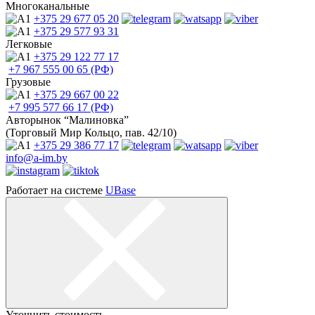
Многоканальные
+375 29
677 05 20
+375 29
577 93 31
Легковые
+375 29
122 77 17
+7 967
555 00 65 (РФ)
Грузовые
+375 29
667 00 22
+7 995
577 66 17 (РФ)
Авторынок “Малиновка”
(Торговый Мир Кольцо, пав. 42/10)
+375 29
386 77 17
info@a-im.by
Работает на системе
UBase
Уточнить стоимость