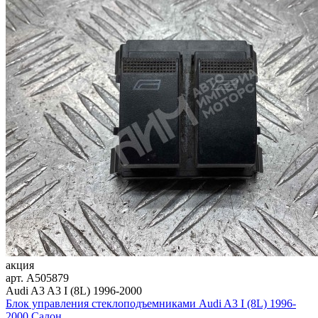
акция
арт.
A505879
Audi A3 A3 I (8L) 1996-2000
Блок управления стеклоподъемниками Audi A3 I (8L) 1996-
2000
Салон