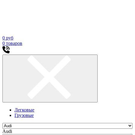
0
руб
0
товаров
Легковые
Грузовые
Audi