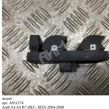
акция
арт.
A811274
Audi A4 A4 B7 (8EC, 8ED) 2004-2008