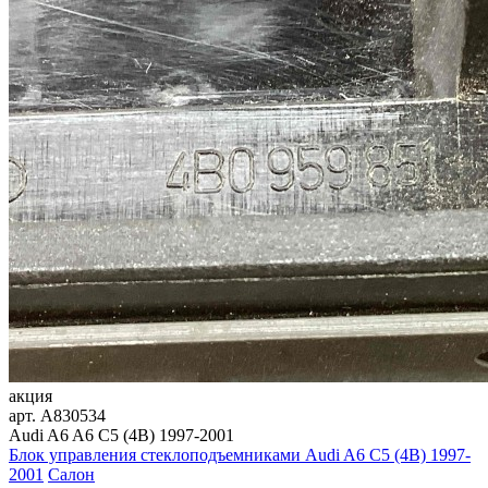
акция
арт.
A830534
Audi A6 A6 C5 (4B) 1997-2001
Блок управления стеклоподъемниками Audi A6 C5 (4B) 1997-
2001
Салон