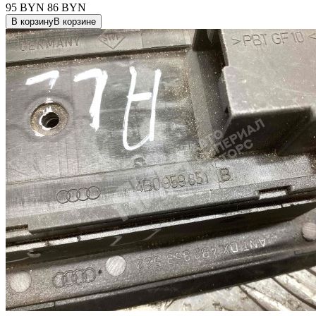
95 BYN
86
BYN
В корзину
В корзине