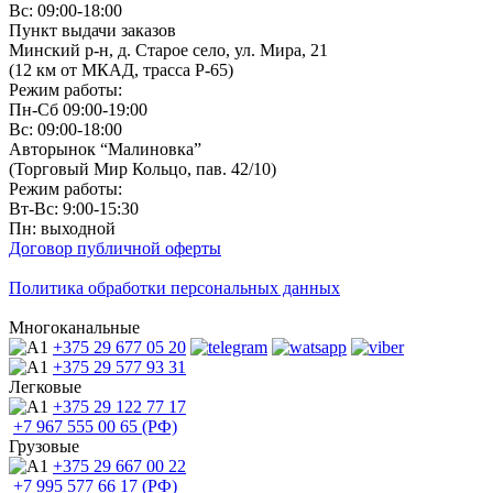
Вс: 09:00-18:00
Пункт выдачи заказов
Минский р-н, д. Старое село, ул. Мира, 21
(12 км от МКАД, трасса P-65)
Режим работы:
Пн-Сб 09:00-19:00
Вс: 09:00-18:00
Авторынок “Малиновка”
(Торговый Мир Кольцо, пав. 42/10)
Режим работы:
Вт-Вс: 9:00-15:30
Пн: выходной
Договор публичной оферты
Политика обработки персональных данных
Многоканальные
+375 29
677 05 20
+375 29
577 93 31
Легковые
+375 29
122 77 17
+7 967
555 00 65 (РФ)
Грузовые
+375 29
667 00 22
+7 995
577 66 17 (РФ)