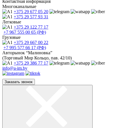
Контактная информация
Многоканальные
+375 29
677 05 20
+375 29
577 93 31
Легковые
+375 29
122 77 17
+7 967
555 00 65 (РФ)
Грузовые
+375 29
667 00 22
+7 995
577 66 17 (РФ)
Авторынок “Малиновка”
(Торговый Мир Кольцо, пав. 42/10)
+375 29
386 77 17
info@a-im.by
Заказать звонок