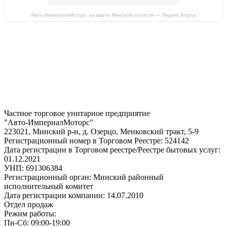
Авто-ИмпериалМоторс на карте Минской области — Яндекс Карты
Частное торговое унитарное предприятие
"Авто-ИмпериалМоторс"
223021, Минский р-н, д. Озерцо, Менковский тракт, 5-9
Регистрационный номер в Торговом Реестре: 524142
Дата регистрации в Торговом реестре/Реестре бытовых услуг:
01.12.2021
УНП: 691306384
Регистрационный орган: Минский районный
исполнительный комитет
Дата регистрации компании: 14.07.2010
Отдел продаж
Режим работы:
Пн-Сб: 09:00-19:00