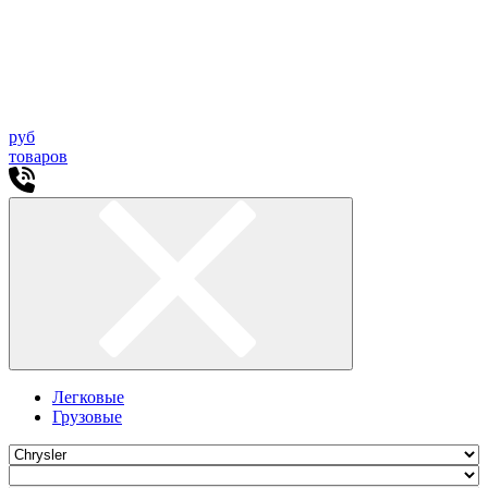
руб
товаров
Легковые
Грузовые