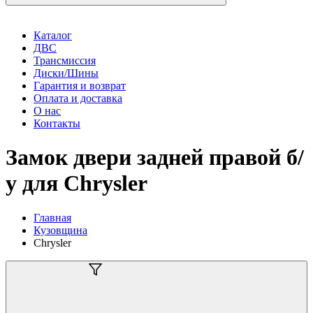
Каталог
ДВС
Трансмиссия
Диски/Шины
Гарантия и возврат
Оплата и доставка
О нас
Контакты
Замок двери задней правой б/
у для Chrysler
Главная
Кузовщина
Chrysler