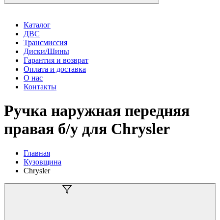
Каталог
ДВС
Трансмиссия
Диски/Шины
Гарантия и возврат
Оплата и доставка
О нас
Контакты
Ручка наружная передняя
правая б/у для Chrysler
Главная
Кузовщина
Chrysler