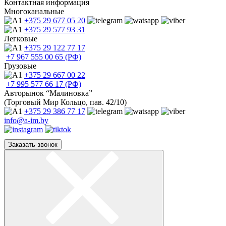
Контактная информация
Многоканальные
+375 29
677 05 20
+375 29
577 93 31
Легковые
+375 29
122 77 17
+7 967
555 00 65 (РФ)
Грузовые
+375 29
667 00 22
+7 995
577 66 17 (РФ)
Авторынок “Малиновка”
(Торговый Мир Кольцо, пав. 42/10)
+375 29
386 77 17
info@a-im.by
Заказать звонок