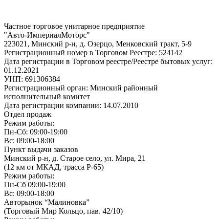
Частное торговое унитарное предприятие
"Авто-ИмпериалМоторс"
223021, Минский р-н, д. Озерцо, Менковский тракт, 5-9
Регистрационный номер в Торговом Реестре: 524142
Дата регистрации в Торговом реестре/Реестре бытовых услуг:
01.12.2021
УНП: 691306384
Регистрационный орган: Минский районный
исполнительный комитет
Дата регистрации компании: 14.07.2010
Отдел продаж
Режим работы:
Пн-Сб: 09:00-19:00
Вс: 09:00-18:00
Пункт выдачи заказов
Минский р-н, д. Старое село, ул. Мира, 21
(12 км от МКАД, трасса P-65)
Режим работы:
Пн-Сб 09:00-19:00
Вс: 09:00-18:00
Авторынок “Малиновка”
(Торговый Мир Кольцо, пав. 42/10)