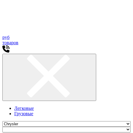
руб
товаров
Легковые
Грузовые