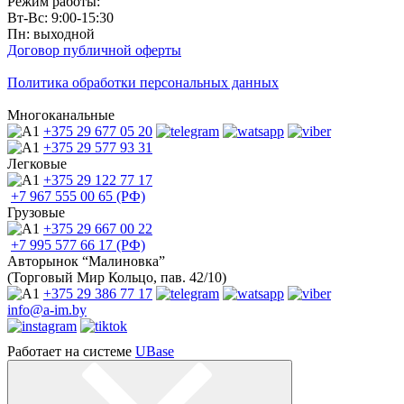
Режим работы:
Вт-Вс: 9:00-15:30
Пн: выходной
Договор публичной оферты
Политика обработки персональных данных
Многоканальные
+375 29
677 05 20
+375 29
577 93 31
Легковые
+375 29
122 77 17
+7 967
555 00 65 (РФ)
Грузовые
+375 29
667 00 22
+7 995
577 66 17 (РФ)
Авторынок “Малиновка”
(Торговый Мир Кольцо, пав. 42/10)
+375 29
386 77 17
info@a-im.by
Работает на системе
UBase