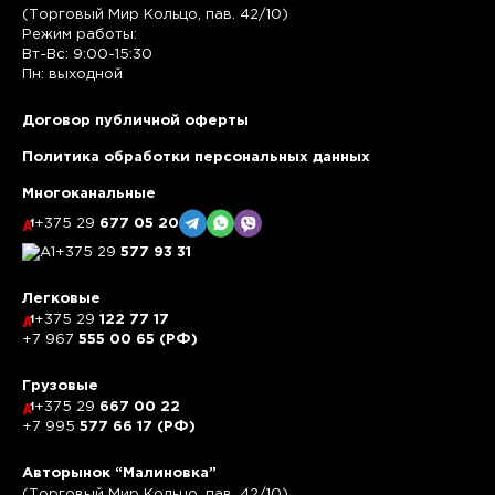
(Торговый Мир Кольцо, пав. 42/10)
Режим работы:
Вт-Вс: 9:00-15:30
Пн: выходной
Договор публичной оферты
Политика обработки персональных данных
Многоканальные
+375 29
677 05 20
+375 29
577 93 31
Легковые
+375 29
122 77 17
+7 967
555 00 65 (РФ)
Грузовые
+375 29
667 00 22
+7 995
577 66 17 (РФ)
Авторынок “Малиновка”
(Торговый Мир Кольцо, пав. 42/10)