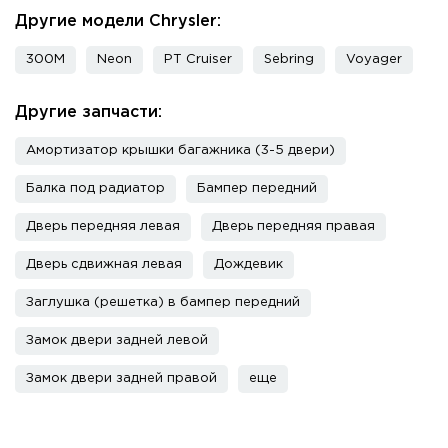
Другие модели Chrysler:
300M
Neon
PT Cruiser
Sebring
Voyager
Другие запчасти:
Амортизатор крышки багажника (3-5 двери)
Балка под радиатор
Бампер передний
Дверь передняя левая
Дверь передняя правая
Дверь сдвижная левая
Дождевик
Заглушка (решетка) в бампер передний
Замок двери задней левой
Замок двери задней правой
еще