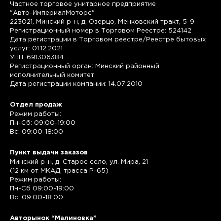
Частное торговое унитарное предприятие
"Авто-ИмпериалМоторс"
223021, Минский р-н, д. Озерцо, Менковский тракт, 5-9
Регистрационный номер в Торговом Реестре: 524142
Дата регистрации в Торговом реестре/Реестре бытовых
услуг: 01.12.2021
УНП: 691306384
Регистрационный орган: Минский районный
исполнительный комитет
Дата регистрации компании: 14.07.2010
Отдел продаж
Режим работы:
Пн-Сб: 09:00-19:00
Вс: 09:00-18:00
Пункт выдачи заказов
Минский р-н, д. Старое село, ул. Мира, 21
(12 км от МКАД, трасса P-65)
Режим работы:
Пн-Сб 09:00-19:00
Вс: 09:00-18:00
Авторынок “Малиновка”