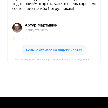
Авто-ИмпериалМоторс на карте Минской области — Яндекс Карты