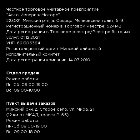
Частное торговое унитарное предприятие
"Авто-ИмпериалМоторс"
223021, Минский р-н, д. Озерцо, Менковский тракт, 5-9
Регистрационный номер в Торговом Реестре: 524142
Дата регистрации в Торговом реестре/Реестре бытовых
услуг: 01.12.2021
УНП: 691306384
Регистрационный орган: Минский районный
исполнительный комитет
Дата регистрации компании: 14.07.2010
Отдел продаж
Режим работы:
Пн-Сб: 09:00-19:00
Вс: 09:00-18:00
Пункт выдачи заказов
Минский р-н, д. Старое село, ул. Мира, 21
(12 км от МКАД, трасса P-65)
Режим работы:
Пн-Сб 09:00-19:00
Вс: 09:00-18:00