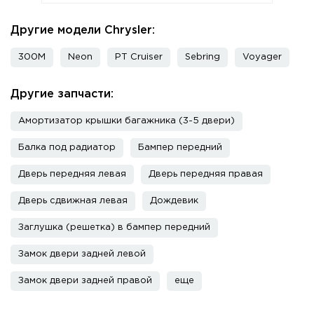
Другие модели Chrysler:
300M
Neon
PT Cruiser
Sebring
Voyager
Другие запчасти:
Амортизатор крышки багажника (3-5 двери)
Балка под радиатор
Бампер передний
Дверь передняя левая
Дверь передняя правая
Дверь сдвижная левая
Дождевик
Заглушка (решетка) в бампер передний
Замок двери задней левой
Замок двери задней правой
еще