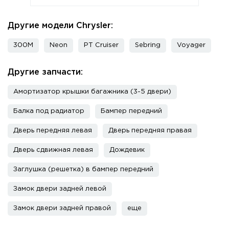
Другие модели Chrysler:
300M
Neon
PT Cruiser
Sebring
Voyager
Другие запчасти:
Амортизатор крышки багажника (3-5 двери)
Балка под радиатор
Бампер передний
Дверь передняя левая
Дверь передняя правая
Дверь сдвижная левая
Дождевик
Заглушка (решетка) в бампер передний
Замок двери задней левой
Замок двери задней правой
еще