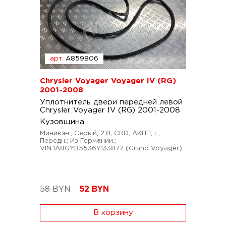
арт.
A859806
Chrysler Voyager Voyager IV (RG)
2001-2008
Уплотнитель двери передней левой
Chrysler Voyager IV (RG) 2001-2008
Кузовщина
Минивэн.; Серый; 2,8; CRD; АКПП; L;
Передн.; Из Германии.;
VIN:1A8GYB5536Y133877 (Grand Voyager)
58 BYN
52
BYN
В корзину