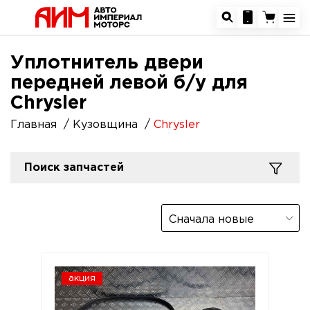
Уплотнитель двери
передней левой б/у для
Chrysler
Главная
Кузовщина
Chrysler
Поиск запчастей
Сначала новые
акция