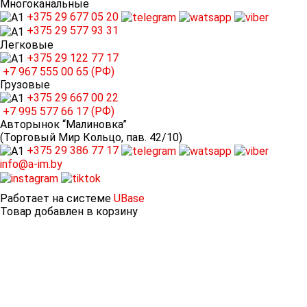
Многоканальные
+375 29
677 05 20
+375 29
577 93 31
Легковые
+375 29
122 77 17
+7 967
555 00 65 (РФ)
Грузовые
+375 29
667 00 22
+7 995
577 66 17 (РФ)
Авторынок “Малиновка”
(Торговый Мир Кольцо, пав. 42/10)
+375 29
386 77 17
info@a-im.by
Работает на системе
UBase
Товар добавлен в корзину