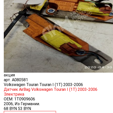
акция
арт.
A080581
Volkswagen Touran Touran I (1T) 2003-2006
Датчик AirBag Volkswagen Touran I (1T) 2003-2006
Электрика
OEM:
1T0909606
2006; Из Германии.
68 BYN
53
BYN