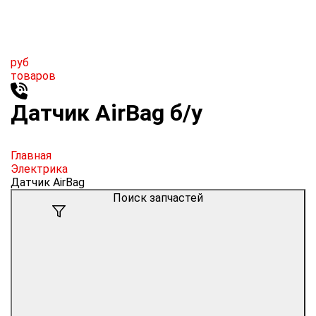
руб
товаров
Датчик AirBag б/у
Главная
Электрика
Датчик AirBag
Поиск запчастей