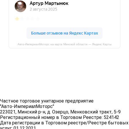
Авто-ИмпериалМоторс на карте Минской области — Яндекс Карты
Частное торговое унитарное предприятие
"Авто-ИмпериалМоторс"
223021, Минский р-н, д. Озерцо, Менковский тракт, 5-9
Регистрационный номер в Торговом Реестре: 524142
Дата регистрации в Торговом реестре/Реестре бытовых
услуг: 01.12.2021