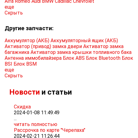
Alfa Romeo
Audi
BMW
Cadillac
Chevrolet
еще
Скрыть
Другие запчасти:
Аккумулятор (АКБ)
Аккумуляторный ящик (АКБ)
Активатор (привод) замка двери
Активатор замка
багажника
Активатор замка крышки топливного бака
Антенна иммобилайзера
Блок ABS
Блок Bluetooth
Блок
BSI
Блок BSM
еще
Скрыть
Новости
и статьи
Скидка
2024-01-08 11:49:49
...
читать полностью
Рассрочка по карте "Черепаха"
2024-02-21 11:26:44