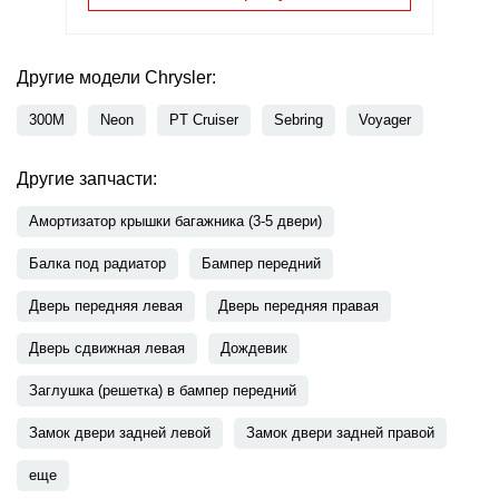
Другие модели Chrysler:
300M
Neon
PT Cruiser
Sebring
Voyager
Другие запчасти:
Амортизатор крышки багажника (3-5 двери)
Балка под радиатор
Бампер передний
Дверь передняя левая
Дверь передняя правая
Дверь сдвижная левая
Дождевик
Заглушка (решетка) в бампер передний
Замок двери задней левой
Замок двери задней правой
еще