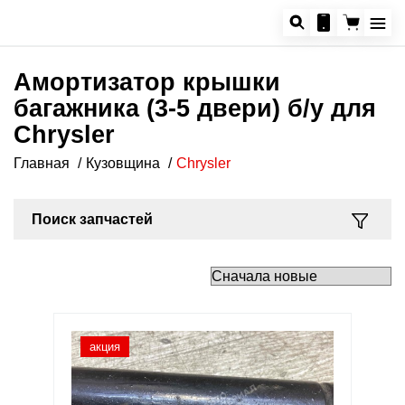
Амортизатор крышки
багажника (3-5 двери) б/у для
Chrysler
Главная
Кузовщина
Chrysler
Поиск запчастей
акция