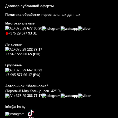
Договор публичной оферты
Политика обработки персональных данных
Многоканальные
+375 29
677 05 20
+375 29
577 93 31
Легковые
+375 29
122 77 17
+7 967
555 00 65 (РФ)
Грузовые
+375 29
667 00 22
+7 995
577 66 17 (РФ)
Авторынок “Малиновка”
(Торговый Мир Кольцо, пав. 42/10)
+375 29
386 77 17
info@a-im.by