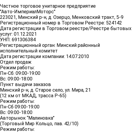
Частное торговое унитарное предприятие
"Авто-ИмпериалМоторс"
223021, Минский р-н, д. Озерцо, Менковский тракт, 5-9
Регистрационный номер в Торговом Реестре: 524142
Дата регистрации в Торговом реестре/Реестре бытовых
услуг: 01.12.2021
УНП: 691306384
Регистрационный орган: Минский районный
исполнительный комитет
Дата регистрации компании: 14.07.2010
Отдел продаж
Режим работы:
Пн-Сб: 09:00-19:00
Вс: 09:00-18:00
Пункт выдачи заказов
Минский р-н, д. Старое село, ул. Мира, 21
(12 км от МКАД, трасса P-65)
Режим работы:
Пн-Сб 09:00-19:00
Вс: 09:00-18:00
Авторынок “Малиновка”
(Торговый Мир Кольцо, пав. 42/10)
Режим работы: