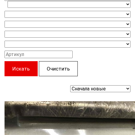
Искать
Очистить