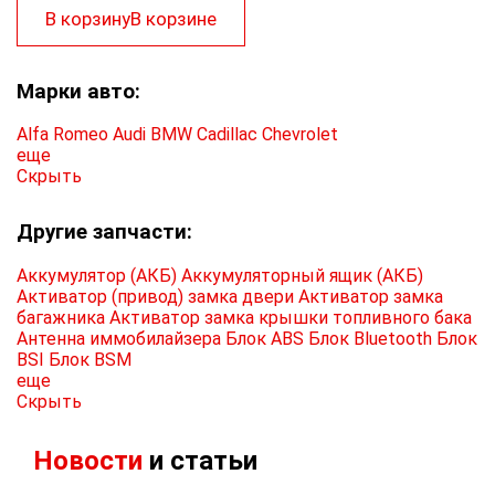
В корзину
В корзине
Марки авто:
Alfa Romeo
Audi
BMW
Cadillac
Chevrolet
еще
Скрыть
Другие запчасти:
Аккумулятор (АКБ)
Аккумуляторный ящик (АКБ)
Активатор (привод) замка двери
Активатор замка
багажника
Активатор замка крышки топливного бака
Антенна иммобилайзера
Блок ABS
Блок Bluetooth
Блок
BSI
Блок BSM
еще
Скрыть
Новости
и статьи