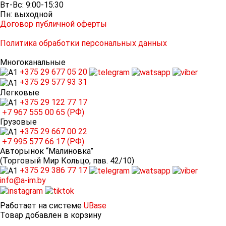
Вт-Вс: 9:00-15:30
Пн: выходной
Договор публичной оферты
Политика обработки персональных данных
Многоканальные
+375 29
677 05 20
+375 29
577 93 31
Легковые
+375 29
122 77 17
+7 967
555 00 65 (РФ)
Грузовые
+375 29
667 00 22
+7 995
577 66 17 (РФ)
Авторынок “Малиновка”
(Торговый Мир Кольцо, пав. 42/10)
+375 29
386 77 17
info@a-im.by
Работает на системе
UBase
Товар добавлен в корзину