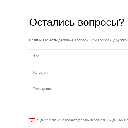
Остались вопросы?
Если у вас есть деловые вопросы или вопросы другого
Я даю согласие на обработку своих персональных данных в 