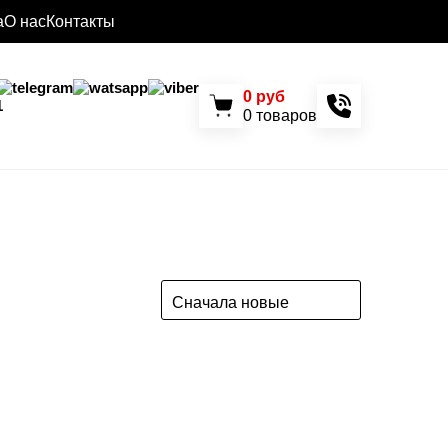
а
О нас
Контакты
0
руб
1
0
товаров
Сначала новые