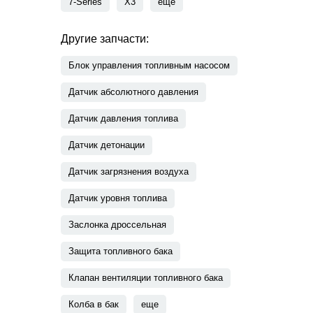
7-Series
X3
еще
Другие запчасти:
Блок управления топливным насосом
Датчик абсолютного давления
Датчик давления топлива
Датчик детонации
Датчик загрязнения воздуха
Датчик уровня топлива
Заслонка дроссельная
Защита топливного бака
Клапан вентиляции топливного бака
Колба в бак
еще