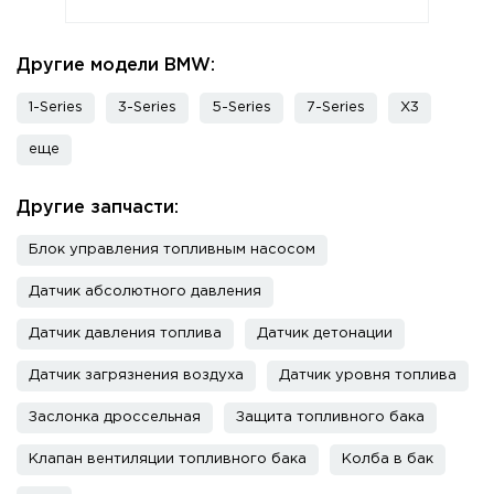
Другие модели BMW:
1-Series
3-Series
5-Series
7-Series
X3
еще
Другие запчасти:
Блок управления топливным насосом
Датчик абсолютного давления
Датчик давления топлива
Датчик детонации
Датчик загрязнения воздуха
Датчик уровня топлива
Заслонка дроссельная
Защита топливного бака
Клапан вентиляции топливного бака
Колба в бак