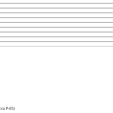
сса P-65)