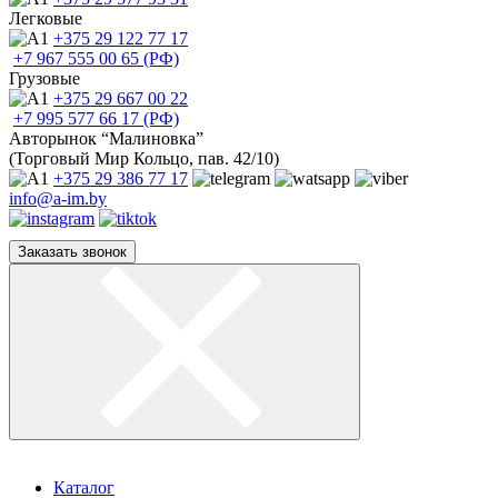
Легковые
+375 29
122 77 17
+7 967
555 00 65 (РФ)
Грузовые
+375 29
667 00 22
+7 995
577 66 17 (РФ)
Авторынок “Малиновка”
(Торговый Мир Кольцо, пав. 42/10)
+375 29
386 77 17
info@a-im.by
Заказать звонок
Каталог