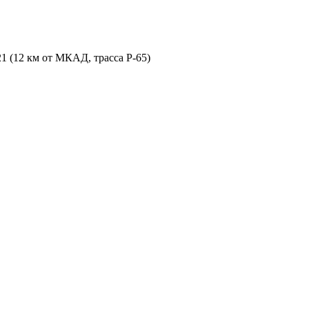
21 (12 км от МКАД, трасса P-65)