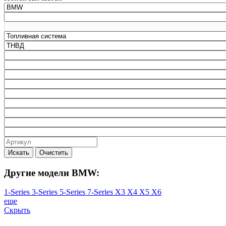
Искать
Очистить
Другие модели BMW:
1-Series
3-Series
5-Series
7-Series
X3
X4
X5
X6
еще
Скрыть