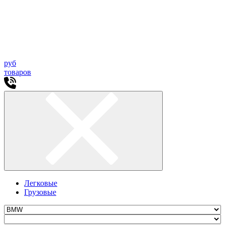
руб
товаров
Легковые
Грузовые