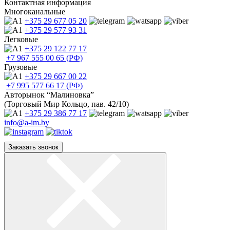
Контактная информация
Многоканальные
+375 29
677 05 20
+375 29
577 93 31
Легковые
+375 29
122 77 17
+7 967
555 00 65 (РФ)
Грузовые
+375 29
667 00 22
+7 995
577 66 17 (РФ)
Авторынок “Малиновка”
(Торговый Мир Кольцо, пав. 42/10)
+375 29
386 77 17
info@a-im.by
Заказать звонок