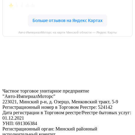
Авто-ИмпериалМоторс на карте Минской области — Яндекс Карты
Частное торговое унитарное предприятие
"Авто-ИмпериалМоторс"
223021, Минский р-н, д. Озерцо, Менковский тракт, 5-9
Регистрационный номер в Торговом Реестре: 524142
Дата регистрации в Торговом реестре/Реестре бытовых услуг:
01.12.2021
УНП: 691306384
Регистрационный орган: Минский районный
исполнительный комитет