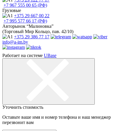
+7 967
555 00 65 (РФ)
Грузовые
+375 29
667 00 22
+7 995
577 66 17 (РФ)
Авторынок “Малиновка”
(Торговый Мир Кольцо, пав. 42/10)
+375 29
386 77 17
info@a-im.by
Работает на системе
UBase
Уточнить стоимость
Оставьте ваше имя и номер телефона и наш менеджер
перезвонит вам