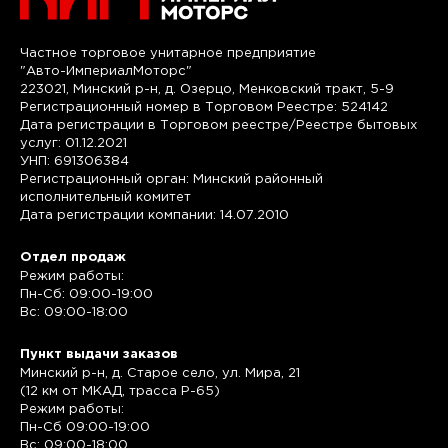
Частное торговое унитарное предприятие
"Авто-ИмпериалМоторс"
223021, Минский р-н, д. Озерцо, Менковский тракт, 5-9
Регистрационный номер в Торговом Реестре: 524142
Дата регистрации в Торговом реестре/Реестре бытовых
услуг: 01.12.2021
УНП: 691306384
Регистрационный орган: Минский районный
исполнительный комитет
Дата регистрации компании: 14.07.2010
Отдел продаж
Режим работы:
Пн-Сб: 09:00-19:00
Вс: 09:00-18:00
Пункт выдачи заказов
Минский р-н, д. Старое село, ул. Мира, 21
(12 км от МКАД, трасса P-65)
Режим работы:
Пн-Сб 09:00-19:00
Вс: 09:00-18:00