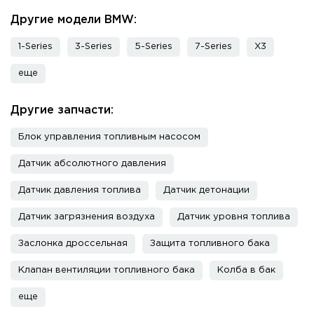
Другие модели BMW:
1-Series
3-Series
5-Series
7-Series
X3
еще
Другие запчасти:
Блок управления топливным насосом
Датчик абсолютного давления
Датчик давления топлива
Датчик детонации
Датчик загрязнения воздуха
Датчик уровня топлива
Заслонка дроссельная
Защита топливного бака
Клапан вентиляции топливного бака
Колба в бак
еще