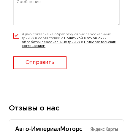
Я даю согласие на обработку своих персональных
данных в соответсвии с
Политикой в отношении
обработки персональных данных
и
Пользовательским
соглашением
Отправить
Отзывы о нас