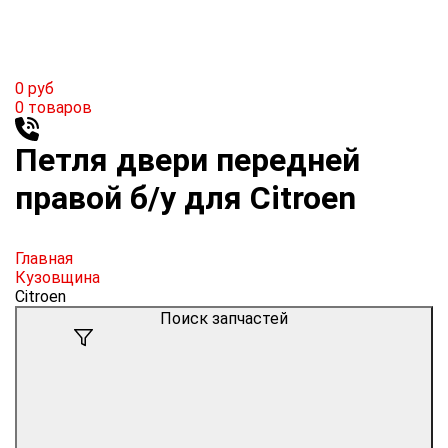
0
руб
0
товаров
Петля двери передней
правой б/у для Citroen
Главная
Кузовщина
Citroen
Поиск запчастей