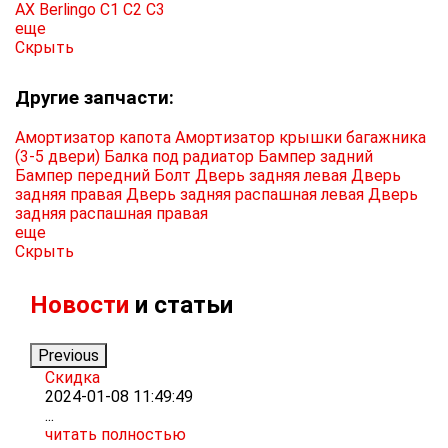
AX
Berlingo
C1
C2
C3
еще
Скрыть
Другие запчасти:
Амортизатор капота
Амортизатор крышки багажника
(3-5 двери)
Балка под радиатор
Бампер задний
Бампер передний
Болт
Дверь задняя левая
Дверь
задняя правая
Дверь задняя распашная левая
Дверь
задняя распашная правая
еще
Скрыть
Новости
и статьи
Previous
Скидка
Р
2024-01-08 11:49:49
2
...
Т
читать полностью
м