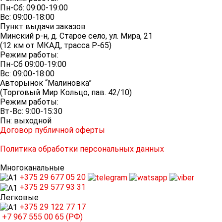
Пн-Сб: 09:00-19:00
Вс: 09:00-18:00
Пункт выдачи заказов
Минский р-н, д. Старое село, ул. Мира, 21
(12 км от МКАД, трасса P-65)
Режим работы:
Пн-Сб 09:00-19:00
Вс: 09:00-18:00
Авторынок “Малиновка”
(Торговый Мир Кольцо, пав. 42/10)
Режим работы:
Вт-Вс: 9:00-15:30
Пн: выходной
Договор публичной оферты
Политика обработки персональных данных
Многоканальные
+375 29
677 05 20
+375 29
577 93 31
Легковые
+375 29
122 77 17
+7 967
555 00 65 (РФ)