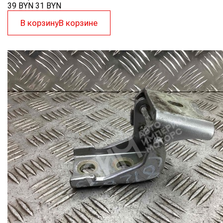
39 BYN
31
BYN
В корзину
В корзине