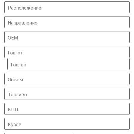
Расположение
Направление
ОЕМ
Год, от
Год, до
Объем
Топливо
КПП
Кузов