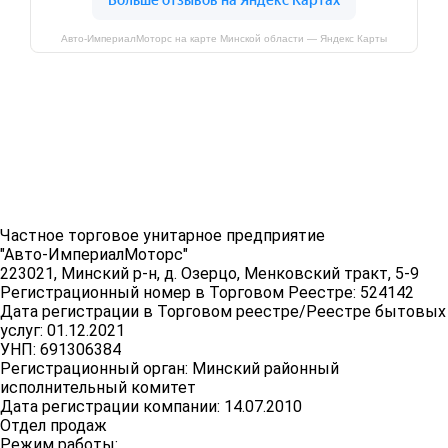
Авто-ИмпериалМоторс на карте Минской области — Яндекс Карты
Частное торговое унитарное предприятие
"Авто-ИмпериалМоторс"
223021, Минский р-н, д. Озерцо, Менковский тракт, 5-9
Регистрационный номер в Торговом Реестре: 524142
Дата регистрации в Торговом реестре/Реестре бытовых
услуг: 01.12.2021
УНП: 691306384
Регистрационный орган: Минский районный
исполнительный комитет
Дата регистрации компании: 14.07.2010
Отдел продаж
Режим работы: