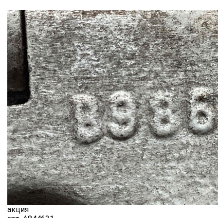
акция