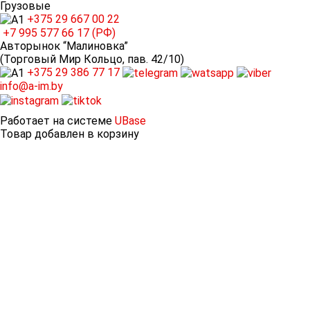
Грузовые
+375 29
667 00 22
+7 995
577 66 17 (РФ)
Авторынок “Малиновка”
(Торговый Мир Кольцо, пав. 42/10)
+375 29
386 77 17
info@a-im.by
Работает на системе
UBase
Товар добавлен в корзину