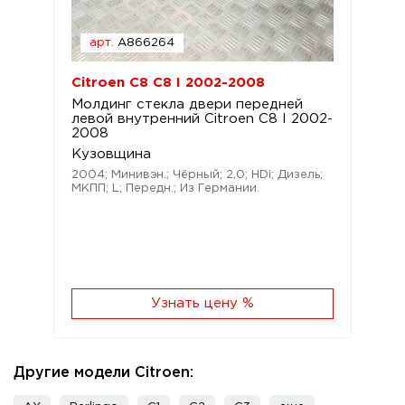
арт.
A866264
Citroen C8 C8 I 2002-2008
Молдинг стекла двери передней
левой внутренний Citroen C8 I 2002-
2008
Кузовщина
2004; Минивэн.; Чёрный; 2,0; HDi; Дизель;
МКПП; L; Передн.; Из Германии.
Узнать цену %
Другие модели Citroen: