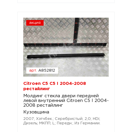
акция
арт.
A852812
Citroen C5 C5 I 2004-2008
рестайлинг
Молдинг стекла двери передней
левой внутренний Citroen C5 I 2004-
2008 рестайлинг
Кузовщина
2007; Хэтчбек.; Серебристый; 2,0; HDi;
Дизель; МКПП; L; Передн.; Из Германии.