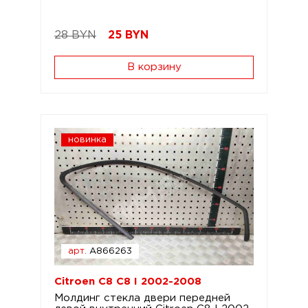
28 BYN
25
BYN
В корзину
новинка
арт.
A866263
Citroen C8 C8 I 2002-2008
Молдинг стекла двери передней