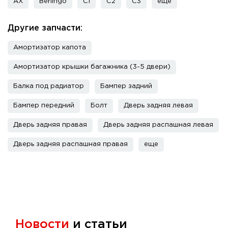
AX
Berlingo
C1
C2
C3
еще
Другие запчасти:
Амортизатор капота
Амортизатор крышки багажника (3-5 двери)
Балка под радиатор
Бампер задний
Бампер передний
Болт
Дверь задняя левая
Дверь задняя правая
Дверь задняя распашная левая
Дверь задняя распашная правая
еще
Новости
и статьи