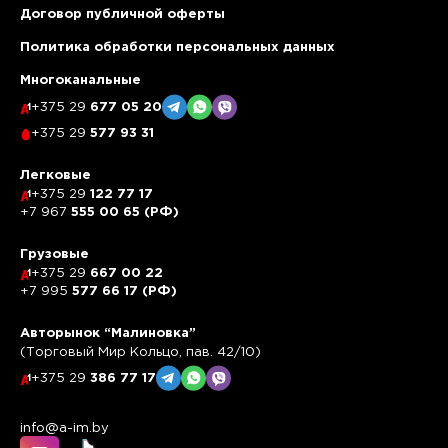
Договор публичной оферты
Политика обработки персональных данных
Многоканальные
+375 29
677 05 20
+375 29
577 93 31
Легковые
+375 29
122 77 17
+7 967
555 00 65 (РФ)
Грузовые
+375 29
667 00 22
+7 995
577 66 17 (РФ)
Авторынок “Малиновка”
(Торговый Мир Кольцо, пав. 42/10)
+375 29
386 77 17
info@a-im.by