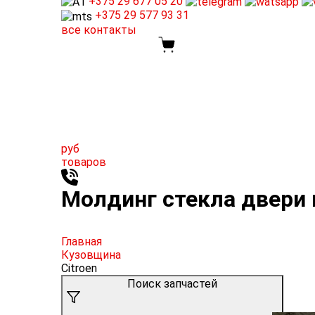
+375 29
677 05 20
+375 29
577 93 31
все контакты
руб
товаров
Молдинг стекла двери 
Главная
Кузовщина
Citroen
Поиск запчастей