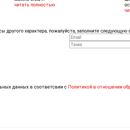
читать полностью
ос
чи
ы другого характера, пожалуйста, заполните следующую ф
льных данных в соответсвии с
Политикой в отношении об