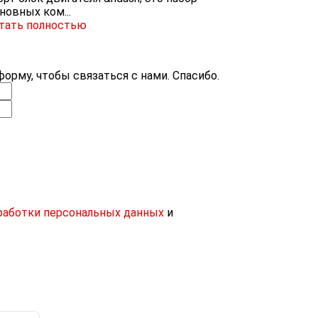
новных ком...
тать полностью
орму, чтобы связаться с нами. Спасибо.
работки персональных данных
и