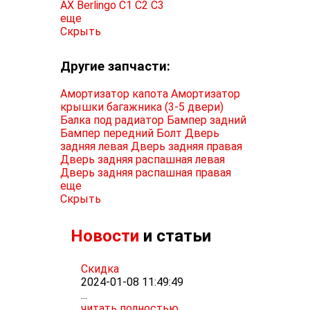
AX
Berlingo
C1
C2
C3
еще
Скрыть
Другие запчасти:
Амортизатор капота
Амортизатор
крышки багажника (3-5 двери)
Балка под радиатор
Бампер задний
Бампер передний
Болт
Дверь
задняя левая
Дверь задняя правая
Дверь задняя распашная левая
Дверь задняя распашная правая
еще
Скрыть
Новости
и статьи
Скидка
2024-01-08 11:49:49
...
читать полностью