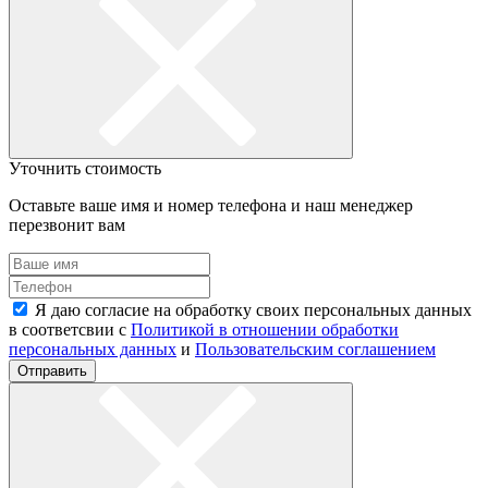
Уточнить стоимость
Оставьте ваше имя и номер телефона и наш менеджер
перезвонит вам
Я даю согласие на обработку своих персональных данных
в соответсвии с
Политикой в отношении обработки
персональных данных
и
Пользовательским соглашением
Отправить