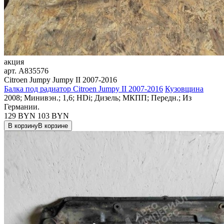
акция
арт.
A835576
Citroen Jumpy Jumpy II 2007-2016
Балка под радиатор Citroen Jumpy II 2007-2016
Кузовщина
2008; Минивэн.; 1,6; HDi; Дизель; МКПП; Передн.; Из
Германии.
129 BYN
103
BYN
В корзину
В корзине