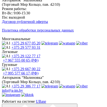
Авторынок “Малиновка”
(Торговый Мир Кольцо, пав. 42/10)
Режим работы:
Вт-Вс: 9:00-15:30
Пн: выходной
Договор публичной оферты
Политика обработки персональных данных
Многоканальные
+375 29
677 05 20
+375 29
577 93 31
Легковые
+375 29
122 77 17
+7 967
555 00 65 (РФ)
Грузовые
+375 29
667 00 22
+7 995
577 66 17 (РФ)
Авторынок “Малиновка”
(Торговый Мир Кольцо, пав. 42/10)
+375 29
386 77 17
info@a-im.by
Работает на системе
UBase