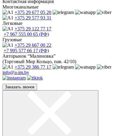
Контактная информация
Многоканальные
+375 29
677 05 20
+375 29
577 93 31
Легковые
+375 29
122 77 17
+7 967
555 00 65 (РФ)
Грузовые
+375 29
667 00 22
+7 995
577 66 17 (РФ)
Авторынок “Малиновка”
(Торговый Мир Кольцо, пав. 42/10)
+375 29
386 77 17
info@a-im.by
Заказать звонок