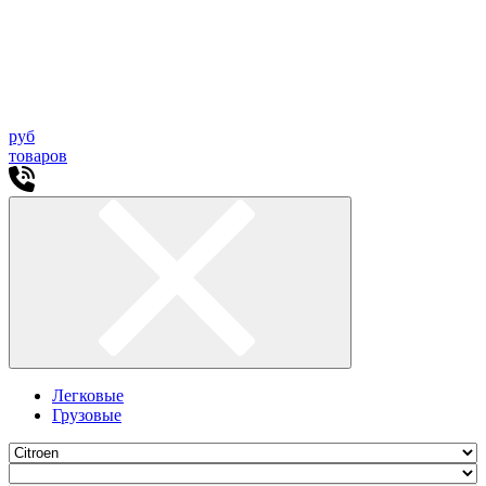
руб
товаров
Легковые
Грузовые