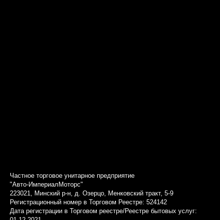
Частное торговое унитарное предприятие
"Авто-ИмпериалМоторс"
223021, Минский р-н, д. Озерцо, Менковский тракт, 5-9
Регистрационный номер в Торговом Реестре: 524142
Дата регистрации в Торговом реестре/Реестре бытовых услуг:
01.12.2021