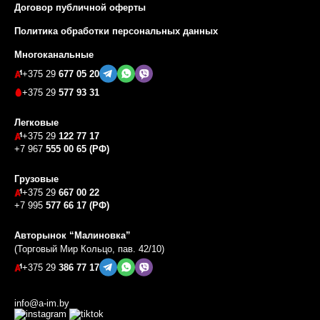
Договор публичной оферты
Политика обработки персональных данных
Многоканальные
+375 29
677 05 20
+375 29
577 93 31
Легковые
+375 29
122 77 17
+7 967
555 00 65 (РФ)
Грузовые
+375 29
667 00 22
+7 995
577 66 17 (РФ)
Авторынок “Малиновка”
(Торговый Мир Кольцо, пав. 42/10)
+375 29
386 77 17
info@a-im.by