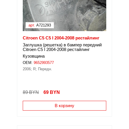
арт.
A721293
Citroen C5 C5 I 2004-2008 рестайлинг
Заглушка (решетка) в бампер передний
Citroen C5 I 2004-2008 рестайлинг
Кузовщина
OEM:
9652993577
2006; R; Передн.
89 BYN
69
BYN
В корзину