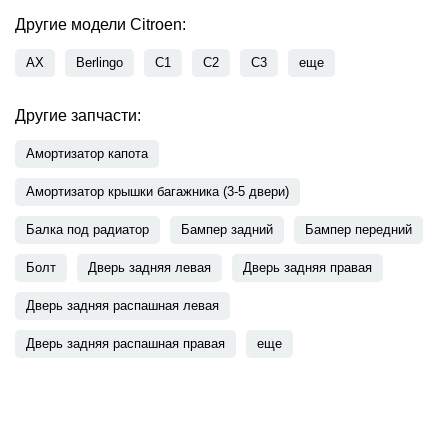
Другие модели Citroen:
AX
Berlingo
C1
C2
C3
еще
Другие запчасти:
Амортизатор капота
Амортизатор крышки багажника (3-5 двери)
Балка под радиатор
Бампер задний
Бампер передний
Болт
Дверь задняя левая
Дверь задняя правая
Дверь задняя распашная левая
Дверь задняя распашная правая
еще