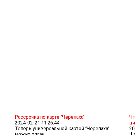
Рассрочка по карте "Черепаха"
Чт
2024-02-21 11:26:44
ци
Теперь универсальной картой "Черепаха"
20
можно оплач...
Шо