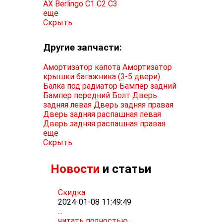
AX
Berlingo
C1
C2
C3
еще
Скрыть
Другие запчасти:
Амортизатор капота
Амортизатор
крышки багажника (3-5 двери)
Балка под радиатор
Бампер задний
Бампер передний
Болт
Дверь
задняя левая
Дверь задняя правая
Дверь задняя распашная левая
Дверь задняя распашная правая
еще
Скрыть
Новости
и статьи
Скидка
2024-01-08 11:49:49
...
читать полностью