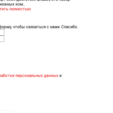
новных ком...
тать полностью
орму, чтобы связаться с нами. Спасибо.
работки персональных данных
и