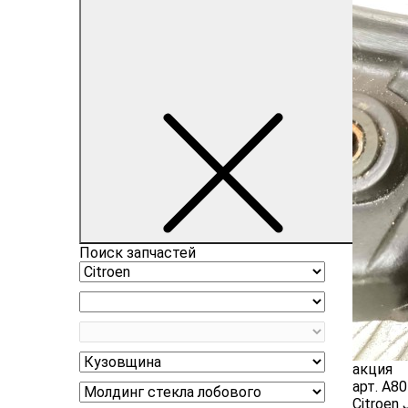
Поиск запчастей
акция
арт.
A80
Citroen