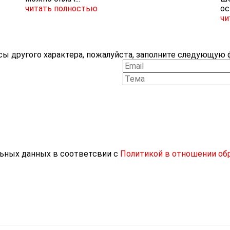
читать полностью
ос
чи
ы другого характера, пожалуйста, заполните следующую ф
льных данных в соответсвии с
Политикой в отношении об