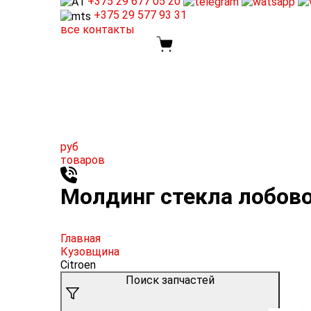
+375 29
677 05 20
+375 29
577 93 31
все контакты
руб
товаров
Молдинг стекла лобовог
Главная
Кузовщина
Citroen
Поиск запчастей