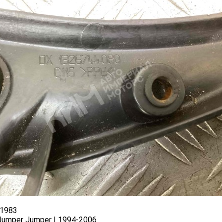
1983
 Jumper Jumper I 1994-2006